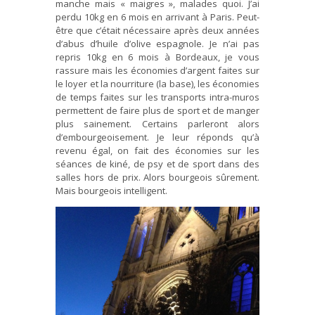
manche mais « maigres », malades quoi. J’ai
perdu 10kg en 6 mois en arrivant à Paris. Peut-
être que c’était nécessaire après deux années
d’abus d’huile d’olive espagnole. Je n’ai pas
repris 10kg en 6 mois à Bordeaux, je vous
rassure mais les économies d’argent faites sur
le loyer et la nourriture (la base), les économies
de temps faites sur les transports intra-muros
permettent de faire plus de sport et de manger
plus sainement. Certains parleront alors
d’embourgeoisement. Je leur réponds qu’à
revenu égal, on fait des économies sur les
séances de kiné, de psy et de sport dans des
salles hors de prix. Alors bourgeois sûrement.
Mais bourgeois intelligent.