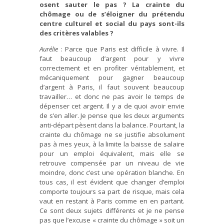
osent sauter le pas ? La crainte du
chômage ou de s’éloigner du prétendu
centre culturel et social du pays sont-ils
des critères valables ?
Aurélie
: Parce que Paris est difficile à vivre. Il
faut beaucoup d’argent pour y vivre
correctement et en profiter véritablement, et
mécaniquement pour gagner beaucoup
d’argent à Paris, il faut souvent beaucoup
travailler… et donc ne pas avoir le temps de
dépenser cet argent. Il y a de quoi avoir envie
de s’en aller. Je pense que les deux arguments
anti-départ pèsent dans la balance. Pourtant, la
crainte du chômage ne se justifie absolument
pas à mes yeux, à la limite la baisse de salaire
pour un emploi équivalent, mais elle se
retrouve compensée par un niveau de vie
moindre, donc c’est une opération blanche. En
tous cas, il est évident que changer d’emploi
comporte toujours sa part de risque, mais cela
vaut en restant à Paris comme en en partant.
Ce sont deux sujets différents et je ne pense
pas que l’excuse « crainte du chômage » soit un