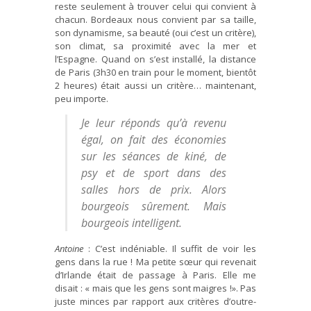
reste seulement à trouver celui qui convient à
chacun. Bordeaux nous convient par sa taille,
son dynamisme, sa beauté (oui c’est un critère),
son climat, sa proximité avec la mer et
l’Espagne. Quand on s’est installé, la distance
de Paris (3h30 en train pour le moment, bientôt
2 heures) était aussi un critère… maintenant,
peu importe.
Je leur réponds qu’à revenu
égal, on fait des économies
sur les séances de kiné, de
psy et de sport dans des
salles hors de prix. Alors
bourgeois sûrement. Mais
bourgeois intelligent.
Antoine
: C’est indéniable. Il suffit de voir les
gens dans la rue ! Ma petite sœur qui revenait
d’Irlande était de passage à Paris. Elle me
disait : « mais que les gens sont maigres !». Pas
juste minces par rapport aux critères d’outre-