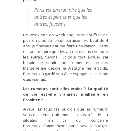
Paris est un trou pire que les
autres et plus cher que les
autres, fuyons !
De week-end en week-end, Paris souffrait de
plus en plus de la comparaison. Au bout de 4
ans, je finissais par me faire une raison : Paris
est un trou pire que les autres et plus cher que
les autres, fuyons ! Et pour tout avouer, j’ai
besoin de sentir que la mer est proche.
Marseille me désole, la Bretagne me refroidit,
Bordeaux a gardé son âme espagnole : le choix
était vite fait.
Les rumeurs sont-elles vraies ? La qualité
de vie est-elle vraiment meilleure en
Province ?
Aurélie
: En tous cas, je crois que les rumeurs
sous-estiment clairement la réalité de la
situation en ce qui concerne
Bordeaux ! Commençons par la base, le budget.