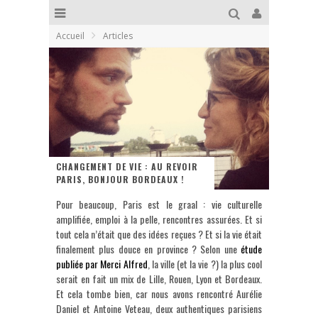
Accueil
Articles
CHANGEMENT DE VIE : AU REVOIR
PARIS, BONJOUR BORDEAUX !
Pour beaucoup, Paris est le graal : vie culturelle
amplifiée, emploi à la pelle, rencontres assurées. Et si
tout cela n’était que des idées reçues ? Et si la vie était
finalement plus douce en province ? Selon une
étude
publiée par Merci Alfred
, la ville (et la vie ?) la plus cool
serait en fait un mix de Lille, Rouen, Lyon et Bordeaux.
Et cela tombe bien, car nous avons rencontré Aurélie
Daniel et Antoine Veteau, deux authentiques parisiens