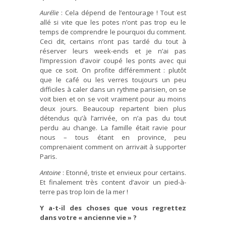
Aurélie
: Cela dépend de l’entourage ! Tout est
allé si vite que les potes n’ont pas trop eu le
temps de comprendre le pourquoi du comment.
Ceci dit, certains n’ont pas tardé du tout à
réserver leurs week-ends et je n’ai pas
l’impression d’avoir coupé les ponts avec qui
que ce soit. On profite différemment : plutôt
que le café ou les verres toujours un peu
difficiles à caler dans un rythme parisien, on se
voit bien et on se voit vraiment pour au moins
deux jours. Beaucoup repartent bien plus
détendus qu’à l’arrivée, on n’a pas du tout
perdu au change. La famille était ravie pour
nous – tous étant en province, peu
comprenaient comment on arrivait à supporter
Paris.
Antoine
: Etonné, triste et envieux pour certains.
Et finalement très content d’avoir un pied-à-
terre pas trop loin de la mer !
Y a-t-il des choses que vous regrettez
dans votre « ancienne vie » ?