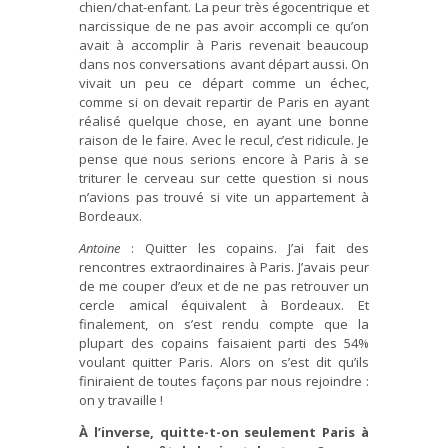
chien/chat-enfant. La peur très égocentrique et
narcissique de ne pas avoir accompli ce qu’on
avait à accomplir à Paris revenait beaucoup
dans nos conversations avant départ aussi. On
vivait un peu ce départ comme un échec,
comme si on devait repartir de Paris en ayant
réalisé quelque chose, en ayant une bonne
raison de le faire. Avec le recul, c’est ridicule. Je
pense que nous serions encore à Paris à se
triturer le cerveau sur cette question si nous
n’avions pas trouvé si vite un appartement à
Bordeaux.
Antoine
: Quitter les copains. J’ai fait des
rencontres extraordinaires à Paris. J’avais peur
de me couper d’eux et de ne pas retrouver un
cercle amical équivalent à Bordeaux. Et
finalement, on s’est rendu compte que la
plupart des copains faisaient parti des 54%
voulant quitter Paris. Alors on s’est dit qu’ils
finiraient de toutes façons par nous rejoindre :
on y travaille !
À l’inverse, quitte-t-on seulement Paris à