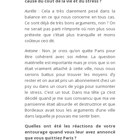
cause du coût de la vie et du stress ?
Aurélie
: Cela a très clairement pesé dans la
balance en ce qui nous concerne en tous cas.
Ce sont déjà de très bons arguments, non ? On
ne serait pas parti n’importe où non plus sous
prétexte que c’était plus tranquille et moins
coûteux ceci dit.
Antoine
: Non. Je crois qu’on quitte Paris pour
être cohérent avec soi même. La question
matérielle est importante mais je crois que si on
était vraiment attaché à cette ville, nous nous
serions battus pour trouver les moyens d’y
rester et on aurait pris un abonnement chez un
psy ou dans un cours de yoga pour surmonter
le stress. C’est un tout. Dans ma tête ça c’est
décidé quand je me suis convaincu que ma vie
parisienne était absurde et destructrice et que
Bordeaux avait tous les arguments d’une ville
dans laquelle je pouvais me sentir bien.
Quelles ont été les réactions de votre
entourage quand vous leur avez annoncé
que vous quittiez Paris ?