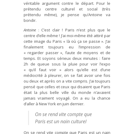
véritable argument contre le départ. Pour le
prétendu centre culturel et social (très
prétendu même), je pense qu’Antoine va
bondir.
Antoine
: C’est clair ! Paris n’est plus que le
centre d’elle même ! J’ai moi-même été attiré par
cette image du Paris « là où ça se passe ». J’ai
finalement toujours eu l’impression de
« regarder passer », faute de moyens et de
temps. Et soyons sérieux deux minutes : faire
2h de queue sous la pluie pour voir l’expo
« qu’il faut voir » alors qu’elle est d’une
médiocrité à pleurer, on se fait avoir une fois
ou deux et après on a vite compris. J’ai toujours
pensé que celles et ceux qui disaient que Paris
était la plus belle ville du monde n’avaient
jamais vraiment voyagé. On a eu la chance
d’aller à New York en juin dernier.
On se rend vite compte que
Paris est un nain culturel
On se rend vite compte que Paris est un nain