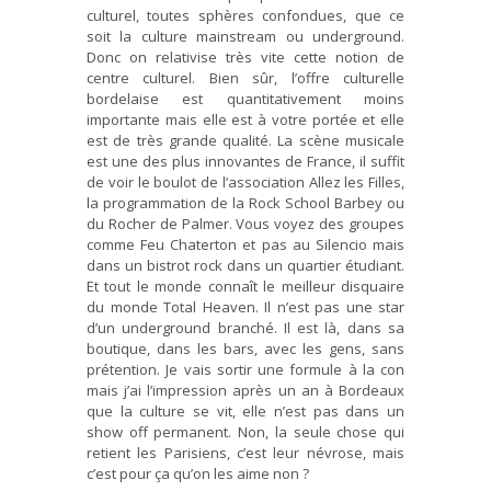
culturel, toutes sphères confondues, que ce
soit la culture mainstream ou underground.
Donc on relativise très vite cette notion de
centre culturel. Bien sûr, l’offre culturelle
bordelaise est quantitativement moins
importante mais elle est à votre portée et elle
est de très grande qualité. La scène musicale
est une des plus innovantes de France, il suffit
de voir le boulot de l’association Allez les Filles,
la programmation de la Rock School Barbey ou
du Rocher de Palmer. Vous voyez des groupes
comme Feu Chaterton et pas au Silencio mais
dans un bistrot rock dans un quartier étudiant.
Et tout le monde connaît le meilleur disquaire
du monde Total Heaven. Il n’est pas une star
d’un underground branché. Il est là, dans sa
boutique, dans les bars, avec les gens, sans
prétention. Je vais sortir une formule à la con
mais j’ai l’impression après un an à Bordeaux
que la culture se vit, elle n’est pas dans un
show off permanent. Non, la seule chose qui
retient les Parisiens, c’est leur névrose, mais
c’est pour ça qu’on les aime non ?