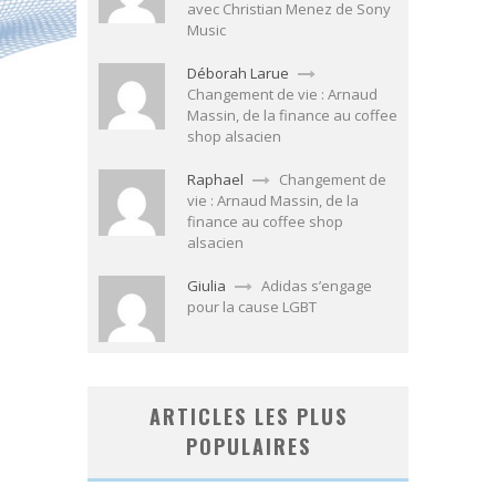
avec Christian Menez de Sony
Music
Déborah Larue
Changement de vie : Arnaud
Massin, de la finance au coffee
shop alsacien
Raphael
Changement de
vie : Arnaud Massin, de la
finance au coffee shop
alsacien
Giulia
Adidas s’engage
pour la cause LGBT
ARTICLES LES PLUS
POPULAIRES