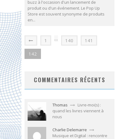
buzz à l'occasion d'un lancement de
produit ou d'un événement. Le Pop Up
Store est souvent synonyme de produits
en...
…
1
140
141
142
COMMENTAIRES RÉCENTS
Thomas
Livre-moi(s) :
quand les livres viennent à
nous
Charlie Delemarre
Musique et Digital : rencontre