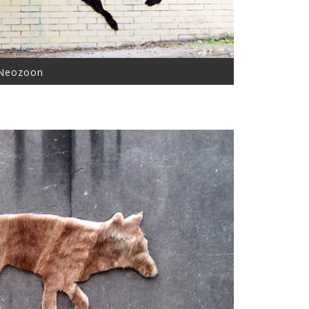
Neozoon