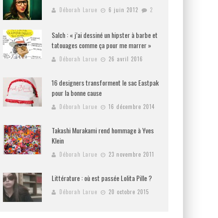
Déborah Larue
6 juin 2012
2
Salch : « j’ai dessiné un hipster à barbe et
tatouages comme ça pour me marrer »
Déborah Larue
26 avril 2016
16 designers transforment le sac Eastpak
pour la bonne cause
Déborah Larue
16 décembre 2014
Takashi Murakami rend hommage à Yves
Klein
Déborah Larue
23 novembre 2011
Littérature : où est passée Lolita Pille ?
Déborah Larue
20 octobre 2015