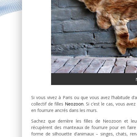
Si vous vivez à Paris ou que vous avez l’habitude d’
collectif de filles
Neozoon
. Si c’est le cas, vous av
en fourrure ancrés dans les murs.
Sachez que derrière les filles de Neozoon et le
récupèrent des manteaux de fourrure pour en fair
forme de silhouette d’animaux – singes, chats, ren