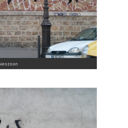
Neozoon