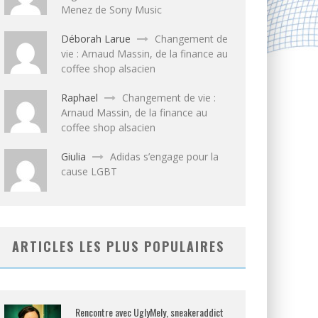
Menez de Sony Music
Déborah Larue
Changement de
vie : Arnaud Massin, de la finance au
coffee shop alsacien
Raphael
Changement de vie :
Arnaud Massin, de la finance au
coffee shop alsacien
Giulia
Adidas s’engage pour la
cause LGBT
ARTICLES LES PLUS POPULAIRES
Rencontre avec UglyMely, sneakeraddict