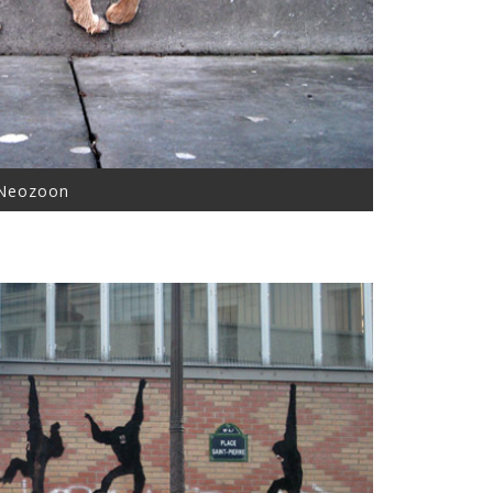
Neozoon