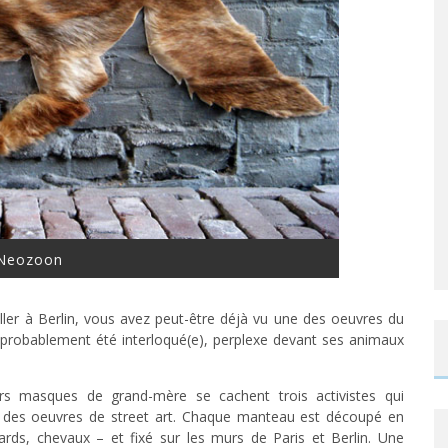
Neozoon
aller à Berlin, vous avez peut-être déjà vu une des oeuvres du
ez probablement été interloqué(e), perplexe devant ses animaux
urs masques de grand-mère se cachent trois activistes qui
e des oeuvres de street art. Chaque manteau est découpé en
ards, chevaux – et fixé sur les murs de Paris et Berlin. Une