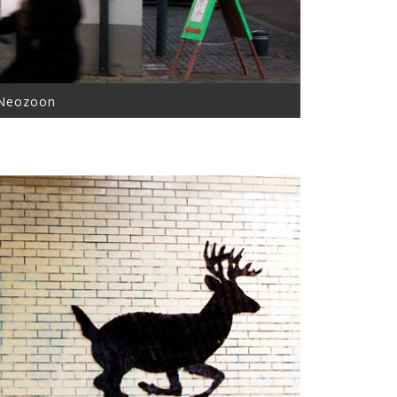
Neozoon