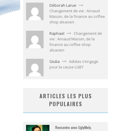
Déborah Larue
Changement de vie : Arnaud
Massin, de la finance au coffee
shop alsacien
Raphael
Changement de
vie : Arnaud Massin, de la
finance au coffee shop
alsacien
Giulia
Adidas s’engage
pour la cause LGBT
ARTICLES LES PLUS
POPULAIRES
Rencontre avec UglyMely,