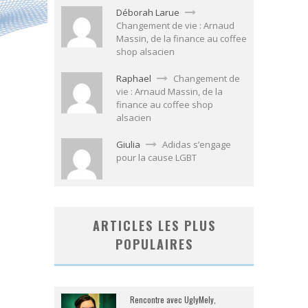
Déborah Larue
Changement de vie : Arnaud
Massin, de la finance au coffee
shop alsacien
Raphael
Changement de
vie : Arnaud Massin, de la
finance au coffee shop
alsacien
Giulia
Adidas s’engage
pour la cause LGBT
ARTICLES LES PLUS
POPULAIRES
Rencontre avec UglyMely,