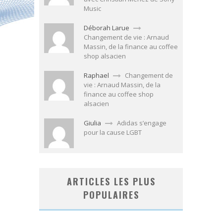
Music
Déborah Larue
Changement de vie : Arnaud
Massin, de la finance au coffee
shop alsacien
Raphael
Changement de
vie : Arnaud Massin, de la
finance au coffee shop
alsacien
Giulia
Adidas s’engage
pour la cause LGBT
ARTICLES LES PLUS
POPULAIRES