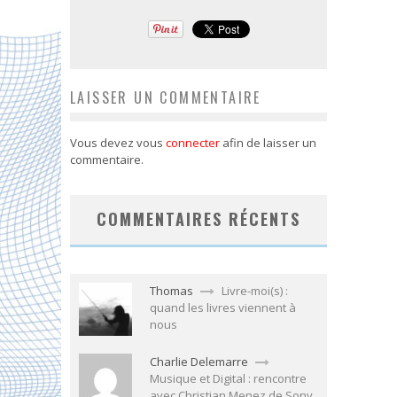
LAISSER UN COMMENTAIRE
Vous devez vous
connecter
afin de laisser un
commentaire.
COMMENTAIRES RÉCENTS
Thomas
Livre-moi(s) :
quand les livres viennent à
nous
Charlie Delemarre
Musique et Digital : rencontre
avec Christian Menez de Sony