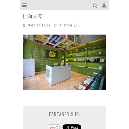
LabStore©
Déborah Larue
8 février 2013
PARTAGER SUR: