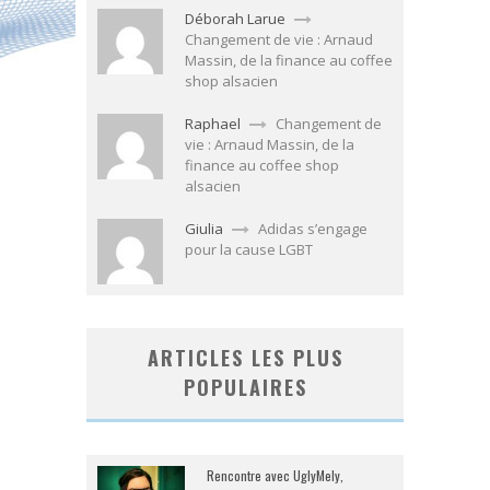
Déborah Larue
Changement de vie : Arnaud
Massin, de la finance au coffee
shop alsacien
Raphael
Changement de
vie : Arnaud Massin, de la
finance au coffee shop
alsacien
Giulia
Adidas s’engage
pour la cause LGBT
ARTICLES LES PLUS
POPULAIRES
Rencontre avec UglyMely,