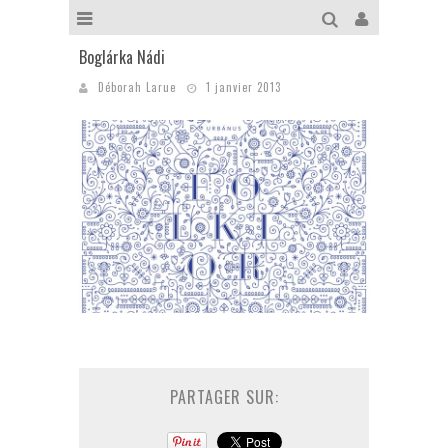
Boglárka Nádi
Déborah Larue
1 janvier 2013
PARTAGER SUR: