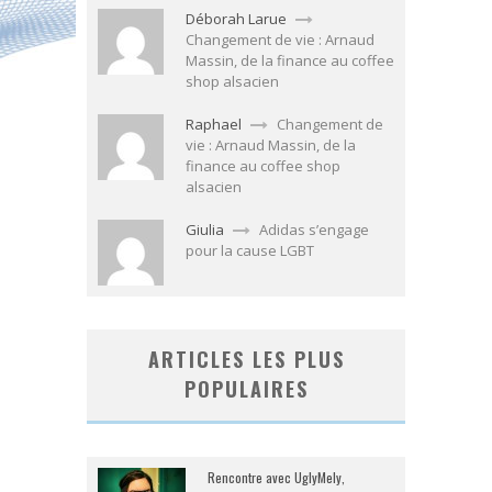
Déborah Larue
Changement de vie : Arnaud
Massin, de la finance au coffee
shop alsacien
Raphael
Changement de
vie : Arnaud Massin, de la
finance au coffee shop
alsacien
Giulia
Adidas s’engage
pour la cause LGBT
ARTICLES LES PLUS
POPULAIRES
Rencontre avec UglyMely,