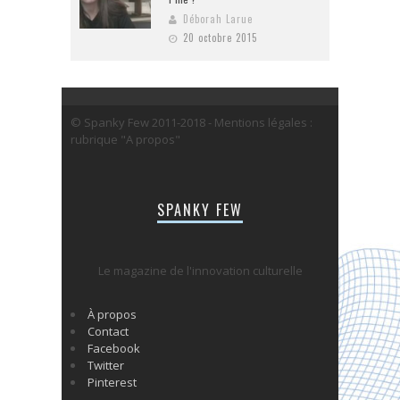
Déborah Larue
20 octobre 2015
© Spanky Few 2011-2018 - Mentions légales :
rubrique "A propos"
SPANKY FEW
Le magazine de l'innovation culturelle
À propos
Contact
Facebook
Twitter
Pinterest