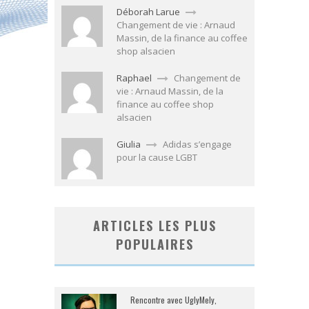
Déborah Larue
Changement de vie : Arnaud
Massin, de la finance au coffee
shop alsacien
Raphael
Changement de
vie : Arnaud Massin, de la
finance au coffee shop
alsacien
Giulia
Adidas s’engage
pour la cause LGBT
ARTICLES LES PLUS
POPULAIRES
Rencontre avec UglyMely,