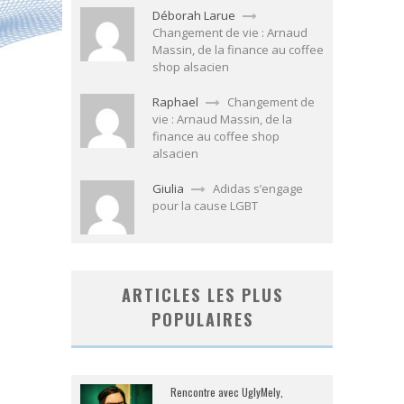
Déborah Larue
Changement de vie : Arnaud
Massin, de la finance au coffee
shop alsacien
Raphael
Changement de
vie : Arnaud Massin, de la
finance au coffee shop
alsacien
Giulia
Adidas s’engage
pour la cause LGBT
ARTICLES LES PLUS
POPULAIRES
Rencontre avec UglyMely,