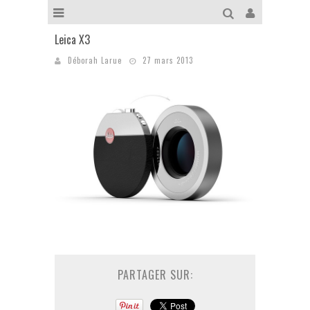
Leica X3
Déborah Larue
27 mars 2013
PARTAGER SUR: