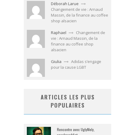
Déborah Larue
Changement de vie : Arnaud
Massin, de la finance au coffee
shop alsacien
Raphael
Changement de
vie : Arnaud Massin, de la
finance au coffee shop
alsacien
Giulia
Adidas s’engage
pour la cause LGBT
ARTICLES LES PLUS
POPULAIRES
Rencontre avec UglyMely,
sneakeraddict