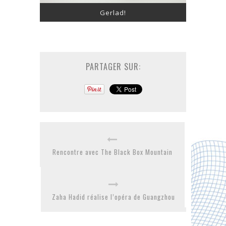
Gerlad!
PARTAGER SUR:
Rencontre avec The Black Box Mountain
Zaha Hadid réalise l’opéra de Guangzhou