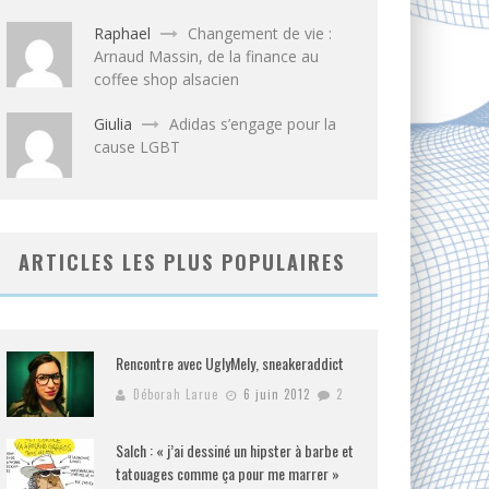
Raphael
Changement de vie :
Arnaud Massin, de la finance au
coffee shop alsacien
Giulia
Adidas s’engage pour la
cause LGBT
ARTICLES LES PLUS POPULAIRES
Rencontre avec UglyMely, sneakeraddict
Déborah Larue
6 juin 2012
2
Salch : « j’ai dessiné un hipster à barbe et
tatouages comme ça pour me marrer »