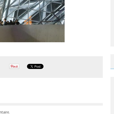
taire.