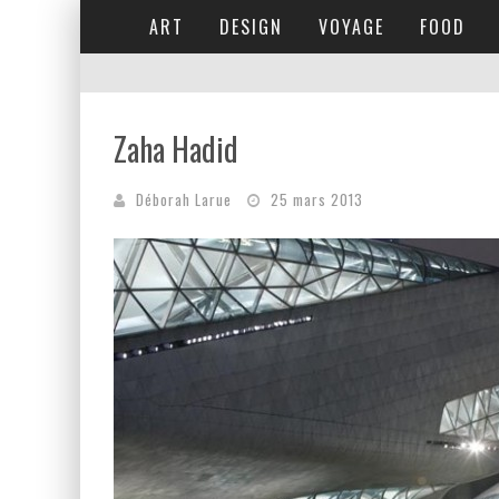
ART
DESIGN
VOYAGE
FOOD
Zaha Hadid
Déborah Larue
25 mars 2013