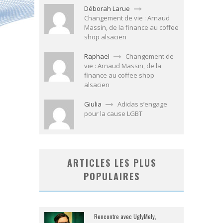
Déborah Larue
Changement de vie : Arnaud
Massin, de la finance au coffee
shop alsacien
Raphael
Changement de
vie : Arnaud Massin, de la
finance au coffee shop
alsacien
Giulia
Adidas s’engage
pour la cause LGBT
ARTICLES LES PLUS
POPULAIRES
Rencontre avec UglyMely,