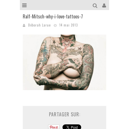
Ralf-Mitsch-why-i-love-tattoos-7
Déborah Larue
14 mai 2013
PARTAGER SUR: