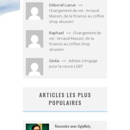
Déborah Larue
Changement de vie : Arnaud
Massin, de la finance au coffee
shop alsacien
Raphael
Changement de
vie : Arnaud Massin, de la
finance au coffee shop
alsacien
Giulia
Adidas s’engage
pour la cause LGBT
ARTICLES LES PLUS
POPULAIRES
Rencontre avec UglyMely,