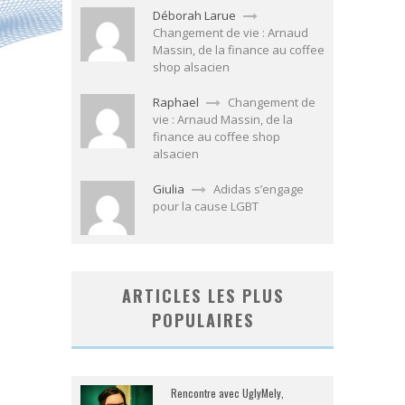
Déborah Larue
Changement de vie : Arnaud
Massin, de la finance au coffee
shop alsacien
Raphael
Changement de
vie : Arnaud Massin, de la
finance au coffee shop
alsacien
Giulia
Adidas s’engage
pour la cause LGBT
ARTICLES LES PLUS
POPULAIRES
Rencontre avec UglyMely,