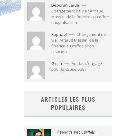
Déborah Larue
Changement de vie : Arnaud
Massin, de la finance au coffee
shop alsacien
Raphael
Changement de
vie : Arnaud Massin, de la
finance au coffee shop
alsacien
Giulia
Adidas s’engage
pour la cause LGBT
ARTICLES LES PLUS
POPULAIRES
Rencontre avec UglyMely,