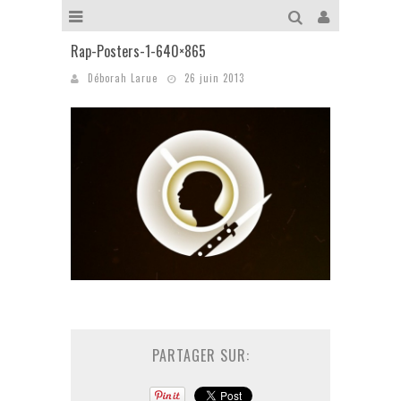
Rap-Posters-1-640×865
Déborah Larue
26 juin 2013
PARTAGER SUR: