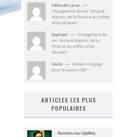
Déborah Larue
Changement de vie : Arnaud
Massin, de la finance au coffee
shop alsacien
Raphael
Changement de
vie : Arnaud Massin, de la
finance au coffee shop
alsacien
Giulia
Adidas s’engage
pour la cause LGBT
ARTICLES LES PLUS
POPULAIRES
Rencontre avec UglyMely,