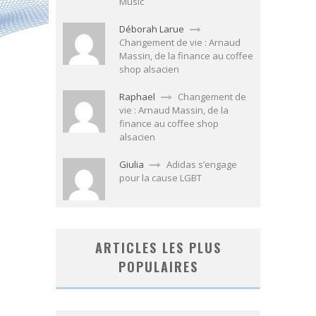
Music
Déborah Larue
Changement de vie : Arnaud
Massin, de la finance au coffee
shop alsacien
Raphael
Changement de
vie : Arnaud Massin, de la
finance au coffee shop
alsacien
Giulia
Adidas s’engage
pour la cause LGBT
ARTICLES LES PLUS
POPULAIRES