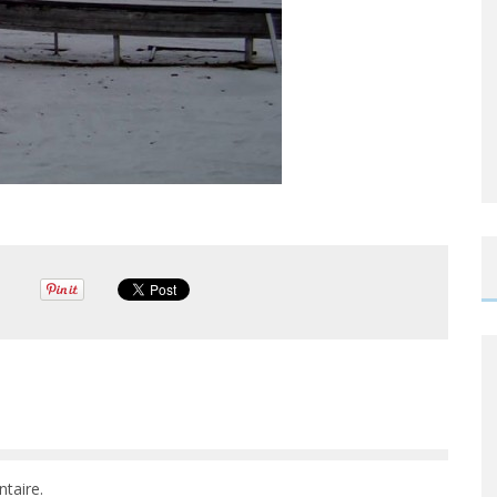
taire.