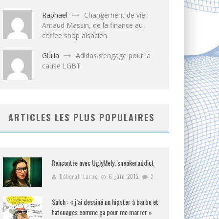
Raphael
Changement de vie :
Arnaud Massin, de la finance au
coffee shop alsacien
Giulia
Adidas s’engage pour la
cause LGBT
ARTICLES LES PLUS POPULAIRES
Rencontre avec UglyMely, sneakeraddict
Déborah Larue
6 juin 2012
2
Salch : « j’ai dessiné un hipster à barbe et
tatouages comme ça pour me marrer »