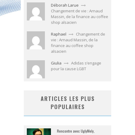
Déborah Larue
Changement de vie : Arnaud
Massin, de la finance au coffee
shop alsacien
Raphael
Changement de
vie : Arnaud Massin, de la
finance au coffee shop
alsacien
Giulia
Adidas s’engage
pour la cause LGBT
ARTICLES LES PLUS
POPULAIRES
Rencontre avec UglyMely,