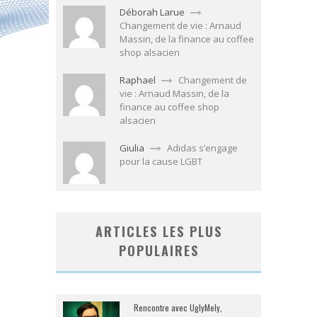
Déborah Larue
Changement de vie : Arnaud
Massin, de la finance au coffee
shop alsacien
Raphael
Changement de
vie : Arnaud Massin, de la
finance au coffee shop
alsacien
Giulia
Adidas s’engage
pour la cause LGBT
ARTICLES LES PLUS
POPULAIRES
Rencontre avec UglyMely,