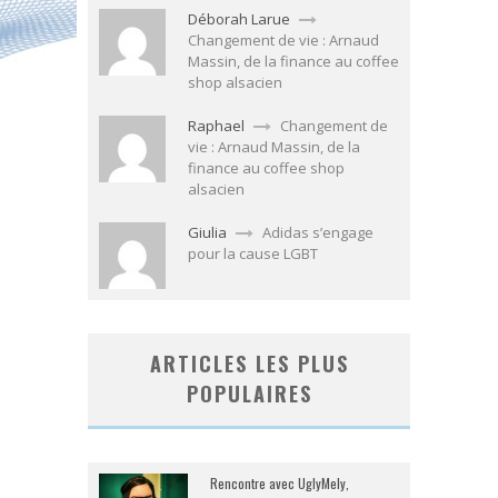
Déborah Larue
Changement de vie : Arnaud
Massin, de la finance au coffee
shop alsacien
Raphael
Changement de
vie : Arnaud Massin, de la
finance au coffee shop
alsacien
Giulia
Adidas s’engage
pour la cause LGBT
ARTICLES LES PLUS
POPULAIRES
Rencontre avec UglyMely,