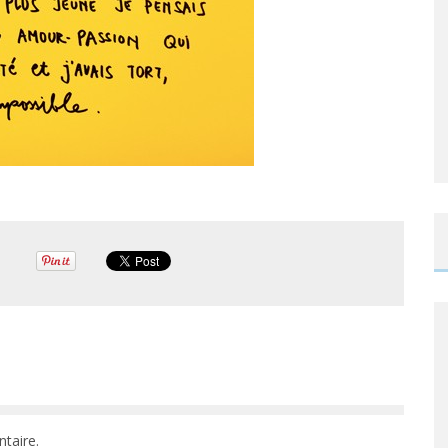
taire.