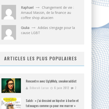
Raphael
Changement de vie :
Arnaud Massin, de la finance au
coffee shop alsacien
Giulia
Adidas s’engage pour la
cause LGBT
ARTICLES LES PLUS POPULAIRES
Rencontre avec UglyMely, sneakeraddict
Déborah Larue
6 juin 2012
2
Salch : « j’ai dessiné un hipster à barbe et
tatouages comme ça pour me marrer »