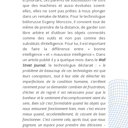
que des machines et aussi évoluées soient-
elles, elles ne sont pas prêtes à nous plonger
dans un remake de Matrix. Pour le technologue
biélorusse Evgeny Morozov, il convient tout de
même de prendre de la distance, de garder son
libre arbitre et d’utiliser les objets connectés
comme des outils et non pas comme des
substituts d’intelligence. Pour lui, il est important
de faire la différence entre « bonne
intelligence » et « mauvaise intelligence ». Dans
un article publié il y a quelque mois dans le
Wall
Street Journal
, le technologue déclarait
:
« le
problème de beaucoup de ces technologies est que
leurs concepteurs, tout à leur idée de dénicher les
imperfections de la condition humaine, s’arrêtent
rarement pour se demander combien de frustration,
d’échec et de regret il est nécessaire pour que le
bonheur et le sentiment d’accomplissement aient du
sens. Bien sûr c’est formidable quand les objets qui
nous entourent fonctionnent bien, mais c’est encore
mieux quand, accidentellement, ils cessent de bien
fonctionner. C’est comme cela, après tout, que nous
gagnons un espace pour prendre des décisions –