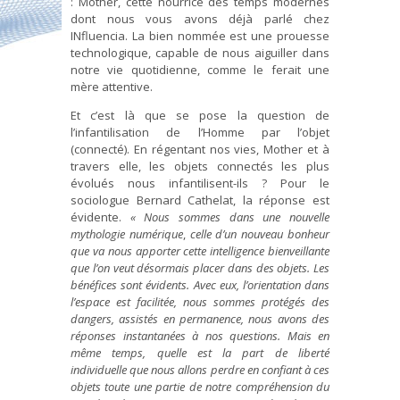
: Mother, cette nourrice des temps modernes
dont nous vous avons déjà parlé chez
INfluencia. La bien nommée est une prouesse
technologique, capable de nous aiguiller dans
notre vie quotidienne, comme le ferait une
mère attentive.
Et c’est là que se pose la question de
l’infantilisation de l’Homme par l’objet
(connecté). En régentant nos vies, Mother et à
travers elle, les objets connectés les plus
évolués nous infantilisent-ils ? Pour le
sociologue Bernard Cathelat, la réponse est
évidente.
« Nous sommes dans une nouvelle
mythologie numérique
,
celle d’un nouveau bonheur
que va nous apporter cette intelligence bienveillante
que l’on veut désormais placer dans des objets. Les
bénéfices sont évidents. Avec eux, l’orientation dans
l’espace est facilitée, nous sommes protégés des
dangers, assistés en permanence, nous avons des
réponses instantanées à nos questions. Mais en
même temps, quelle est la part de liberté
individuelle que nous allons perdre en confiant à ces
objets toute une partie de notre compréhension du