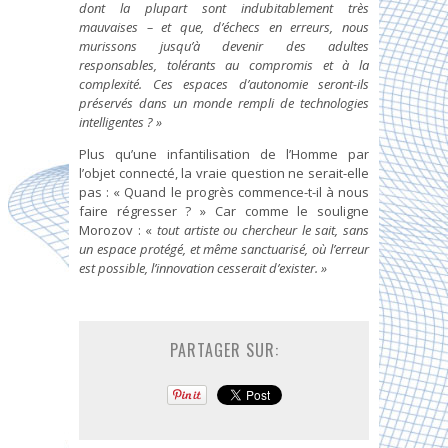
dont la plupart sont indubitablement très
mauvaises – et que, d’échecs en erreurs, nous
murissons jusqu’à devenir des adultes
responsables, tolérants au compromis et à la
complexité. Ces espaces d’autonomie seront-ils
préservés dans un monde rempli de technologies
intelligentes ? »
Plus qu’une infantilisation de l’Homme par
l’objet connecté, la vraie question ne serait-elle
pas : « Quand le progrès commence-t-il à nous
faire régresser ? » Car comme le souligne
Morozov : «
tout artiste ou chercheur le sait, sans
un espace protégé, et même sanctuarisé, où l’erreur
est possible, l’innovation cesserait d’exister. »
PARTAGER SUR: