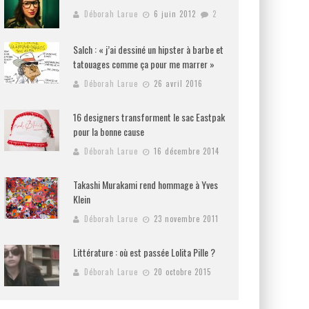
Déborah Larue
6 juin 2012
2
Salch : « j’ai dessiné un hipster à barbe et
tatouages comme ça pour me marrer »
Déborah Larue
26 avril 2016
16 designers transforment le sac Eastpak
pour la bonne cause
Déborah Larue
16 décembre 2014
Takashi Murakami rend hommage à Yves
Klein
Déborah Larue
23 novembre 2011
Littérature : où est passée Lolita Pille ?
Déborah Larue
20 octobre 2015