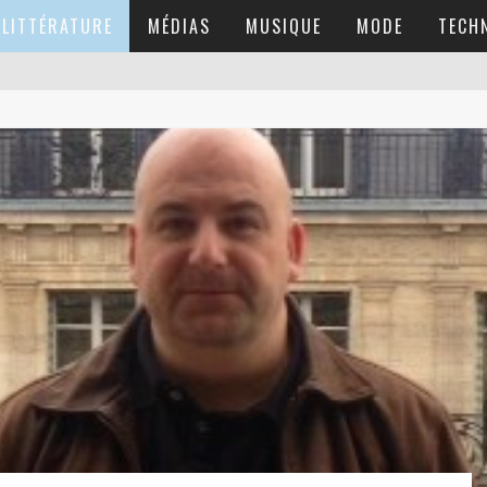
LITTÉRATURE
MÉDIAS
MUSIQUE
MODE
TECH