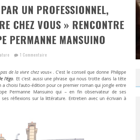
E PAR UN PROFESSIONNEL,
IVRE CHEZ VOUS » RENCONTRE
PPE PERMANNE MANSUINO
rature
1 Commentaire
 pas de la vivre chez vous
« . C’est le conseil que donne Philippe
e l’égo
. Et c’est aussi une phrase qui nous trotte dans la tête
ain a choisi l’auto-édition pour ce premier roman qui jongle entre
lippe Permanne Mansuino qui – en fin observateur de ses
es réflexions sur la littérature. Entretien avec un écrivain à