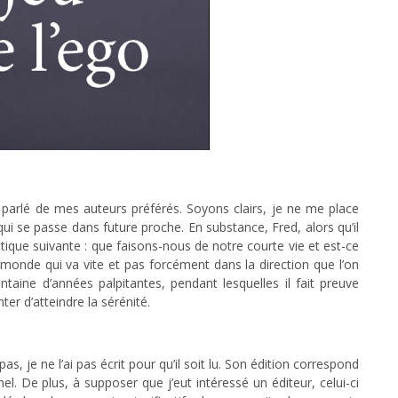
 parlé de mes auteurs préférés. Soyons clairs, je ne me place
qui se passe dans future proche. En substance, Fred, alors qu’il
ique suivante : que faisons-nous de notre courte vie et est-ce
monde qui va vite et pas forcément dans la direction que l’on
ntaine d’années palpitantes, pendant lesquelles il fait preuve
er d’atteindre la sérénité.
as, je ne l’ai pas écrit pour qu’il soit lu. Son édition correspond
 De plus, à supposer que j’eut intéressé un éditeur, celui-ci