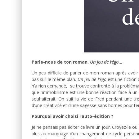
Parle-nous de ton roman,
Un jeu de l’égo
…
Un peu difficile de parler de mon roman après avoir
pas sur le même plan.
Un jeu de l’ego
est une fiction 
n’a rien demandé, se trouve confronté à la problémat
que l’immobilisme est une bonne réaction face à un 
souhaiterait. On suit la vie de Fred pendant une tre
d’une créativité et d’une sagesse sans bornes pour tent
Pourquoi avoir choisi l’auto-édition ?
Je ne pensais pas éditer ce livre un jour. Croyez-le ou p
plus au marquage d’un changement de cycle personnel.