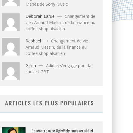
Menez de Sony Music
Déborah Larue
Changement de
vie : Arnaud Massin, de la finance au
coffee shop alsacien
Raphael
Changement de vie :
Arnaud Massin, de la finance au
coffee shop alsacien
Giulia
Adidas s’engage pour la
cause LGBT
ARTICLES LES PLUS POPULAIRES
Rencontre avec UglyMely, sneakeraddict