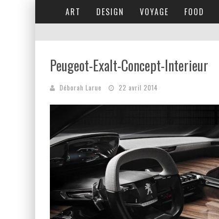
ART
DESIGN
VOYAGE
FOOD
Peugeot-Exalt-Concept-Interieur
Déborah Larue
22 avril 2014