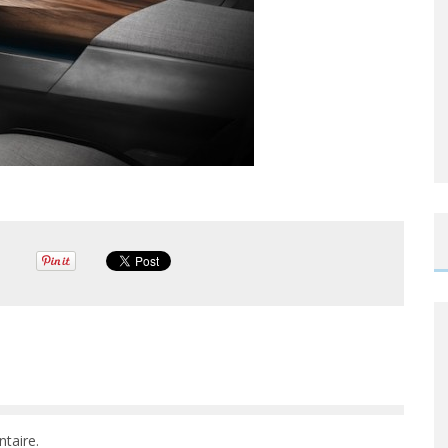
taire.