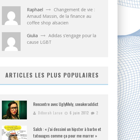
Raphael
Changement de vie :
Arnaud Massin, de la finance au
coffee shop alsacien
Giulia
Adidas s’engage pour la
cause LGBT
ARTICLES LES PLUS POPULAIRES
Rencontre avec UglyMely, sneakeraddict
Déborah Larue
6 juin 2012
2
Salch : « j’ai dessiné un hipster à barbe et
tatouages comme ça pour me marrer »