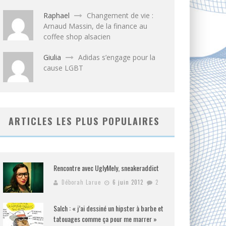
Raphael
Changement de vie :
Arnaud Massin, de la finance au
coffee shop alsacien
Giulia
Adidas s’engage pour la
cause LGBT
ARTICLES LES PLUS POPULAIRES
Rencontre avec UglyMely, sneakeraddict
Déborah Larue
6 juin 2012
2
Salch : « j’ai dessiné un hipster à barbe et
tatouages comme ça pour me marrer »