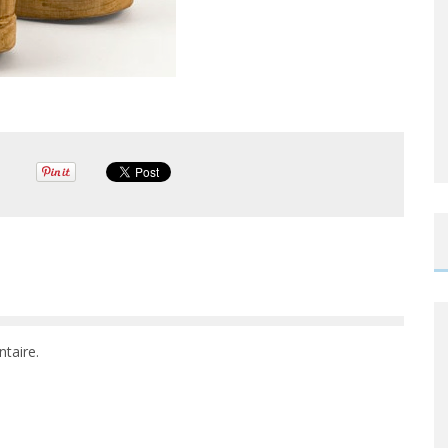
taire.