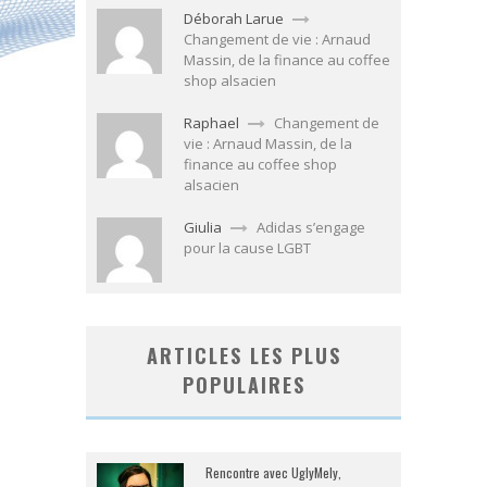
Déborah Larue
Changement de vie : Arnaud
Massin, de la finance au coffee
shop alsacien
Raphael
Changement de
vie : Arnaud Massin, de la
finance au coffee shop
alsacien
Giulia
Adidas s’engage
pour la cause LGBT
ARTICLES LES PLUS
POPULAIRES
Rencontre avec UglyMely,