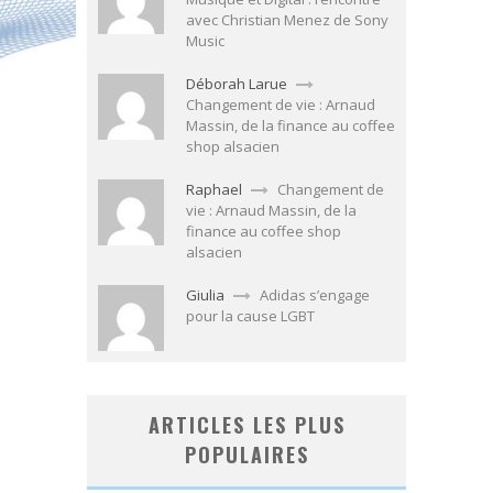
avec Christian Menez de Sony
Music
Déborah Larue
Changement de vie : Arnaud
Massin, de la finance au coffee
shop alsacien
Raphael
Changement de
vie : Arnaud Massin, de la
finance au coffee shop
alsacien
Giulia
Adidas s’engage
pour la cause LGBT
ARTICLES LES PLUS
POPULAIRES