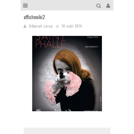
afficheniki2
Déborah Larue
18 août 2014