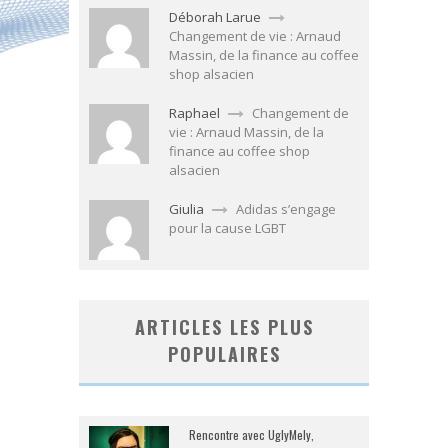
Déborah Larue
Changement de vie : Arnaud
Massin, de la finance au coffee
shop alsacien
Raphael
Changement de
vie : Arnaud Massin, de la
finance au coffee shop
alsacien
Giulia
Adidas s’engage
pour la cause LGBT
ARTICLES LES PLUS
POPULAIRES
Rencontre avec UglyMely,