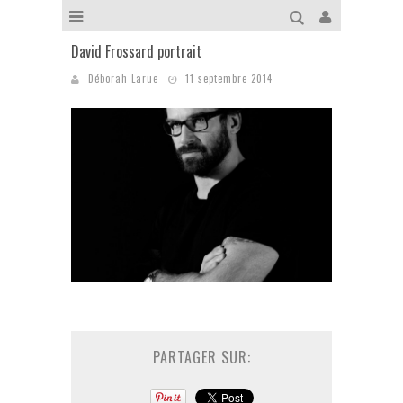
David Frossard portrait
Déborah Larue
11 septembre 2014
PARTAGER SUR: