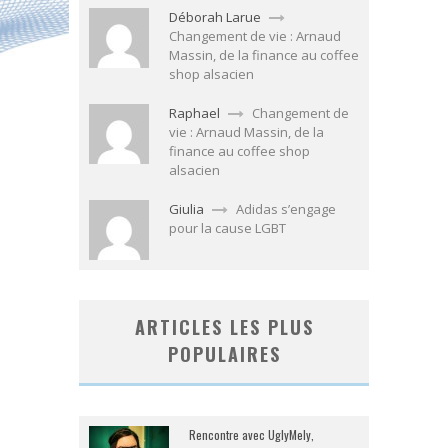
Déborah Larue
Changement de vie : Arnaud
Massin, de la finance au coffee
shop alsacien
Raphael
Changement de
vie : Arnaud Massin, de la
finance au coffee shop
alsacien
Giulia
Adidas s’engage
pour la cause LGBT
ARTICLES LES PLUS
POPULAIRES
Rencontre avec UglyMely,