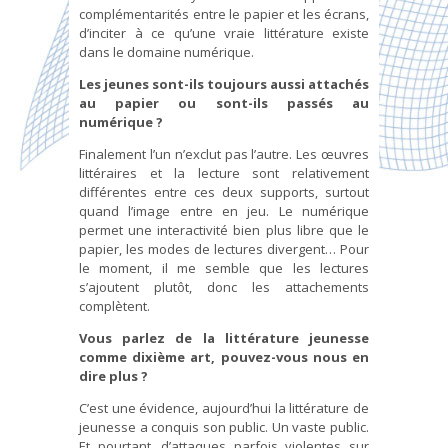
complémentarités entre le papier et les écrans,
d’inciter à ce qu’une vraie littérature existe
dans le domaine numérique.
Les jeunes sont-ils toujours aussi attachés
au papier ou sont-ils passés au
numérique ?
Finalement l’un n’exclut pas l’autre. Les œuvres
littéraires et la lecture sont relativement
différentes entre ces deux supports, surtout
quand l’image entre en jeu. Le numérique
permet une interactivité bien plus libre que le
papier, les modes de lectures divergent… Pour
le moment, il me semble que les lectures
s’ajoutent plutôt, donc les attachements
complètent.
Vous parlez de la littérature jeunesse
comme dixième art, pouvez-vous nous en
dire plus ?
C’est une évidence, aujourd’hui la littérature de
jeunesse a conquis son public. Un vaste public.
Et pourtant, d’attaques parfois violentes sur