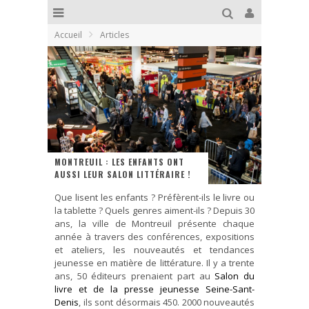
Accueil
Articles
MONTREUIL : LES ENFANTS ONT
AUSSI LEUR SALON LITTÉRAIRE !
Que lisent les enfants ? Préfèrent-ils le livre ou
la tablette ? Quels genres aiment-ils ? Depuis 30
ans, la ville de Montreuil présente chaque
année à travers des conférences, expositions
et ateliers, les nouveautés et tendances
jeunesse en matière de littérature. Il y a trente
ans, 50 éditeurs prenaient part au
Salon du
livre et de la presse jeunesse Seine-Sant-
Denis
, ils sont désormais 450. 2000 nouveautés