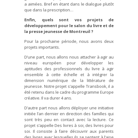
a aimées. Bref en étant dans le dialogue plutôt
que dans la prescription…
Enfin, quels sont vos projets de
développement pour le salon du livre et de
la presse jeunesse de Montreuil ?
Pour la prochaine période, nous avons deux
projets importants.
D’une part, nous allons nous attacher à agir au
niveau européen pour développer les
aptitudes des professionnels du livre à agir
ensemble à cette échelle et à intégrer la
dimension numérique de la littérature de
jeunesse. Notre projet s’appelle Transbook, il a
été retenu dans le cadre du programme Europe
créative. Il va durer 4 ans.
D’autre part nous allons déployer une initiative
initiée l’an dernier en direction des familles qui
sont très peu en contact avec la lecture. Ce
projet s’appelle Des livres à soi, des livres pour
soi. Il consiste à faire découvrir aux parents
des livres avec lesquelles ils se sentent à l’aise