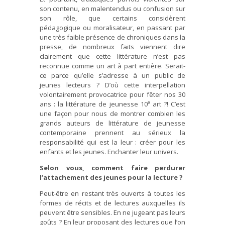
son contenu, en malentendus ou confusion sur
son rôle, que certains considèrent
pédagogique ou moralisateur, en passant par
une très faible présence de chroniques dans la
presse, de nombreux faits viennent dire
clairement que cette littérature n’est pas
reconnue comme un art à part entière. Serait-
ce parce qu’elle s’adresse à un public de
jeunes lecteurs ? D’où cette interpellation
volontairement provocatrice pour fêter nos 30
e
ans : la littérature de jeunesse 10
art ?! C’est
une façon pour nous de montrer combien les
grands auteurs de littérature de jeunesse
contemporaine prennent au sérieux la
responsabilité qui est la leur : créer pour les
enfants et les jeunes. Enchanter leur univers.
Selon vous, comment faire perdurer
l’attachement des jeunes pour la lecture ?
Peut-être en restant très ouverts à toutes les
formes de récits et de lectures auxquelles ils
peuvent être sensibles. En ne jugeant pas leurs
goûts ? En leur proposant des lectures que l’on