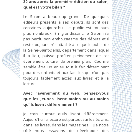
30 ans après la première édition du salon,
quel est votre bilan ?
Le Salon a beaucoup grandi. De quelques
éditeurs présents à ses débuts, ils sont des
centaines aujourd’hui. Le public est toujours
plus nombreux. En grandissant, le Salon n’a
pas perdu son enthousiasme des débuts et il
reste toujours très attaché à ce que le public de
la Seine-Saint-Denis, département dans lequel
il a lieu, puisse profiter pleinement de cet
événement culturel de premier plan. Ceci me
semble être un enjeu tout à fait déterminant
pour des enfants et aux familles qui n’ont pas
toujours facilement accès aux livres et à la
lecture.
Avec l’avènement du web, pensez-vous
que les jeunes lisent moins ou au moins
qu’ils lisent différemment ?
Je crois surtout qu’ils lisent différemment.
Aujourd’hui la lecture est partout sur les écrans,
dans les livres, dans les magazines… De notre
côté nous essayons de développer des