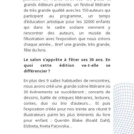
grands éditeurs présents, un festival littéraire
de très grande qualité avec les 150 auteurs qui
participent au programme, un temps
d’éducation artistique pour les 32000 enfants
qui dans le cadre scolaire viennent y
rencontrer des auteurs, un musée de
l’illustration avec l’exposition que nous créons
chaque année… Bref une grande, très grande,
fête du livre.
Le salon s’apprête à fêter ses 30 ans. En
quoi cette édition va-t-elle se
différencier ?
En plus des 9 salles habituelles de rencontres,
nous avons créé une grande scène littéraire où
30 événements se succèderont ; concerts de
dessins, battle de critiques littéraires, lectures,
contes, duo ou trio d’auteurs… Et puis
l’exposition créée pour nos trente ans réunit 9
illustrateurs parmi les plus éminents du livre
pour enfant : Quentin Blake (Roald Dahl),
Elzbieta, Kveta Pacovska…