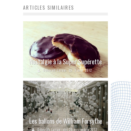
ARTICLES SIMILAIRES
Nostalgie à la Super Supérette
Déborah Larue
2 mai 2012
Les ballons de William Forsythe
Déborah Larue
29 novembre 2012