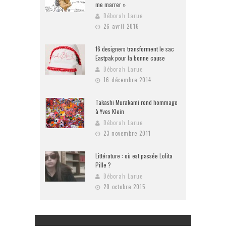
me marrer »
Déborah Larue
26 avril 2016
16 designers transforment le sac
Eastpak pour la bonne cause
Déborah Larue
16 décembre 2014
Takashi Murakami rend hommage
à Yves Klein
Déborah Larue
23 novembre 2011
Littérature : où est passée Lolita
Pille ?
Déborah Larue
20 octobre 2015