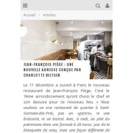
Accueil
Articles
JEAN-FRANÇOIS PIÈGE : UNE
NOUVELLE ADRESSE CONÇUE PAR
CHARLOTTE BILTGEN
Le 11 décembre a ouvert à Paris le nouveau
restaurant de Jean-François Piège. C’est le
7ème arrondissement qu’ont choisi le chef et
son épouse pour ce nouveau lieu. «
Nous
voulions un vrai restaurant de quartier à Saint-
Germain-des-Prés, pas un «gastro», ni une
brasserie, ni un bistrot. Avec, à midi, un plat du
patrimoine dans une formule à 28 euros: pas de la
blanquette de veau, mais une façon différente de