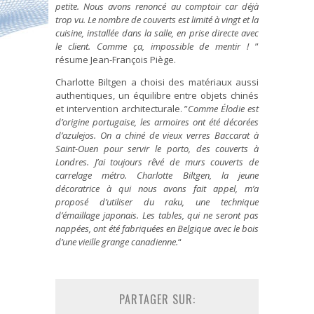
petite. Nous avons renoncé au comptoir car déjà
trop vu. Le nombre de couverts est limité à vingt et la
cuisine, installée dans la salle, en prise directe avec
le client. Comme ça, impossible de mentir !
”
résume Jean-François Piège.
Charlotte Biltgen a choisi des matériaux aussi
authentiques, un équilibre entre objets chinés
et intervention architecturale. ”
Comme Élodie est
d’origine portugaise, les armoires ont été décorées
d’azulejos. On a chiné de vieux verres Baccarat à
Saint-Ouen pour servir le porto, des couverts à
Londres. J’ai toujours rêvé de murs couverts de
carrelage métro. Charlotte Biltgen, la jeune
décoratrice à qui nous avons fait appel, m’a
proposé d’utiliser du raku, une technique
d’émaillage japonais. Les tables, qui ne seront pas
nappées, ont été fabriquées en Belgique avec le bois
d’une vieille grange canadienne.
“
PARTAGER SUR: