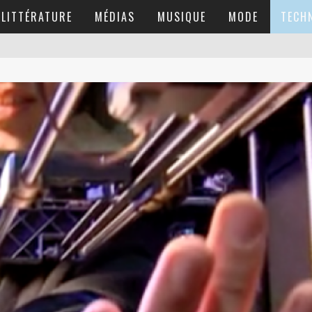
LITTÉRATURE
MÉDIAS
MUSIQUE
MODE
TECH