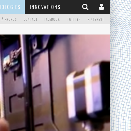
NOLOGIES
INNOVATIONS
À PROPOS
CONTACT
FACEBOOK
TWITTER
PINTEREST