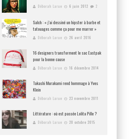
Déborah Larue
6 juin 2012
2
Salch : « j’ai dessiné un hipster à barbe et
tatouages comme ça pour me marrer »
Déborah Larue
26 avril 2016
16 designers transforment le sac Eastpak
pour la bonne cause
Déborah Larue
16 décembre 2014
Takashi Murakami rend hommage à Yves
Klein
Déborah Larue
23 novembre 2011
Littérature : où est passée Lolita Pille ?
Déborah Larue
20 octobre 2015