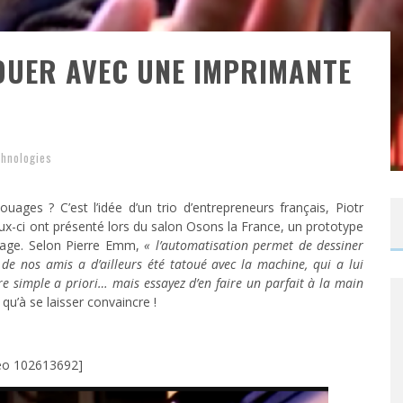
TOUER AVEC UNE IMPRIMANTE
hnologies
uages ? C’est l’idée d’un trio d’entrepreneurs français, Piotr
eux-ci ont présenté lors du salon Osons la France, un prototype
uage. Selon Pierre Emm,
« l’automatisation permet de dessiner
de nos amis a d’ailleurs été tatoué avec la machine, qui a lui
re simple a priori… mais essayez d’en faire un parfait à la main
u’à se laisser convaincre !
eo 102613692]