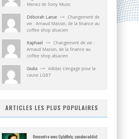
Menez de Sony Music
Déborah Larue
Changement de
vie : Arnaud Massin, de la finance au
coffee shop alsacien
Raphael
Changement de vie :
Arnaud Massin, de la finance au
coffee shop alsacien
Giulia
Adidas s’engage pour la
cause LGBT
ARTICLES LES PLUS POPULAIRES
Rencontre avec UglyMely, sneakeraddict