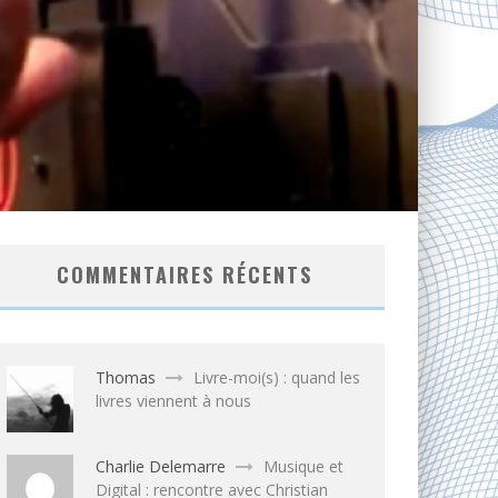
COMMENTAIRES RÉCENTS
Thomas
Livre-moi(s) : quand les
livres viennent à nous
Charlie Delemarre
Musique et
Digital : rencontre avec Christian