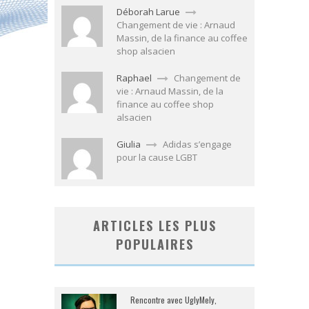
Déborah Larue
Changement de vie : Arnaud
Massin, de la finance au coffee
shop alsacien
Raphael
Changement de
vie : Arnaud Massin, de la
finance au coffee shop
alsacien
Giulia
Adidas s’engage
pour la cause LGBT
ARTICLES LES PLUS
POPULAIRES
Rencontre avec UglyMely,