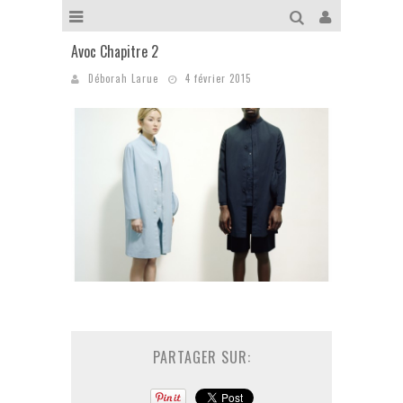
Avoc Chapitre 2
Déborah Larue
4 février 2015
PARTAGER SUR: