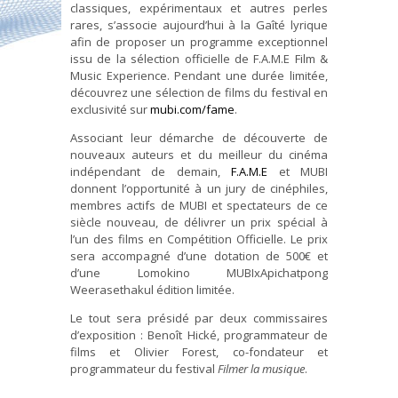
classiques, expérimentaux et autres perles
rares, s’associe aujourd’hui à la Gaîté lyrique
afin de proposer un programme exceptionnel
issu de la sélection officielle de F.A.M.E Film &
Music Experience. Pendant une durée limitée,
découvrez une sélection de films du festival en
exclusivité sur
mubi.com/fame
.
Associant leur démarche de découverte de
nouveaux auteurs et du meilleur du cinéma
indépendant de demain,
F.A.M.E
et MUBI
donnent l’opportunité à un jury de cinéphiles,
membres actifs de MUBI et spectateurs de ce
siècle nouveau, de délivrer un prix spécial à
l’un des films en Compétition Officielle. Le prix
sera accompagné d’une dotation de 500€ et
d’une Lomokino MUBIxApichatpong
Weerasethakul édition limitée.
Le tout sera présidé par deux commissaires
d’exposition : Benoît Hické, programmateur de
films et Olivier Forest, co-fondateur et
programmateur du festival
Filmer la musique
.