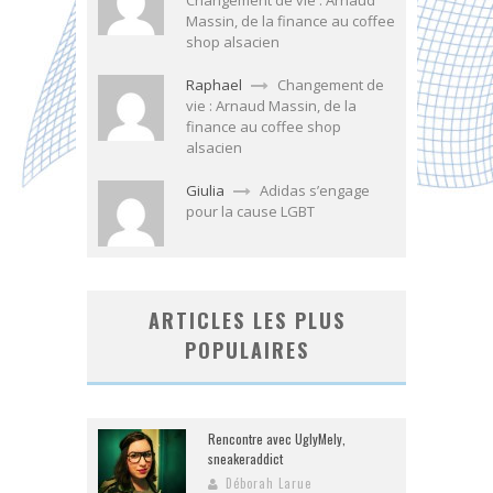
Massin, de la finance au coffee
shop alsacien
Raphael
Changement de
vie : Arnaud Massin, de la
finance au coffee shop
alsacien
Giulia
Adidas s’engage
pour la cause LGBT
ARTICLES LES PLUS
POPULAIRES
Rencontre avec UglyMely,
sneakeraddict
Déborah Larue