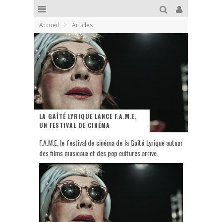
Accueil
Articles
LA GAÎTÉ LYRIQUE LANCE F.A.M.E,
UN FESTIVAL DE CINÉMA
F.A.M.E, le festival de cinéma de la Gaîté Lyrique autour
des films musicaux et des pop cultures arrive.