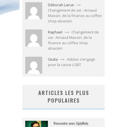
Déborah Larue
Changement de vie : Arnaud
Massin, de la finance au coffee
shop alsacien
Raphael
Changement de
vie : Arnaud Massin, de la
finance au coffee shop
alsacien
Giulia
Adidas s’engage
pour la cause LGBT
ARTICLES LES PLUS
POPULAIRES
Rencontre avec UglyMely,