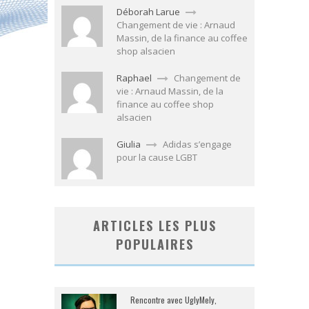
Déborah Larue
Changement de vie : Arnaud
Massin, de la finance au coffee
shop alsacien
Raphael
Changement de
vie : Arnaud Massin, de la
finance au coffee shop
alsacien
Giulia
Adidas s’engage
pour la cause LGBT
ARTICLES LES PLUS
POPULAIRES
Rencontre avec UglyMely,