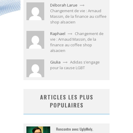
Déborah Larue
Changement de vie : Arnaud
Massin, de la finance au coffee
shop alsacien
Raphael
Changement de
vie : Arnaud Massin, de la
finance au coffee shop
alsacien
Giulia
Adidas s’engage
pour la cause LGBT
ARTICLES LES PLUS
POPULAIRES
Rencontre avec UglyMely,