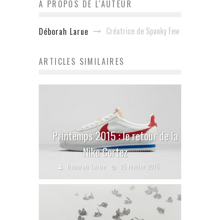
A PROPOS DE L'AUTEUR
Créatrice de Spanky Few
Déborah Larue
ARTICLES SIMILAIRES
Printemps 2015 : le retour de la
Nike Cortez
Déborah Larue
25 février 2015