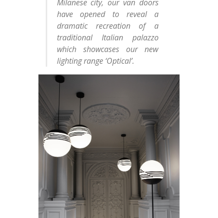
Milanese city, our van doors
have opened to reveal a
dramatic recreation of a
traditional Italian palazzo
which showcases our new
lighting range ‘Optical’.