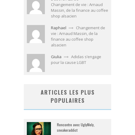
Changement de vie : Arnaud
Massin, de la finance au coffee
shop alsacien
Raphael
Changement de
vie : Arnaud Massin, de la
finance au coffee shop
alsacien
Giulia
Adidas s’engage
pour la cause LGBT
ARTICLES LES PLUS
POPULAIRES
Rencontre avec UglyMely,
sneakeraddict