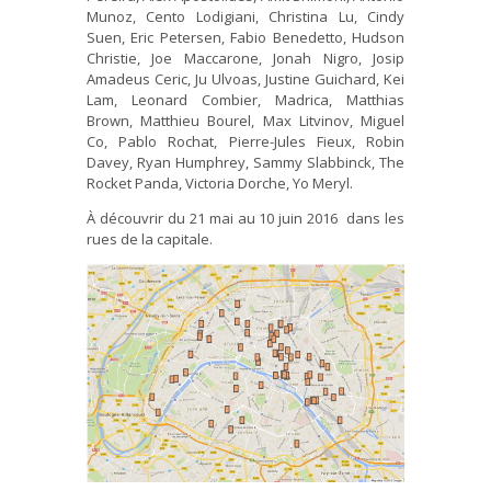
Munoz, Cento Lodigiani, Christina Lu, Cindy
Suen, Eric Petersen, Fabio Benedetto, Hudson
Christie, Joe Maccarone, Jonah Nigro, Josip
Amadeus Ceric, Ju Ulvoas, Justine Guichard, Kei
Lam, Leonard Combier, Madrica, Matthias
Brown, Matthieu Bourel, Max Litvinov, Miguel
Co, Pablo Rochat, Pierre-Jules Fieux, Robin
Davey, Ryan Humphrey, Sammy Slabbinck, The
Rocket Panda, Victoria Dorche, Yo Meryl.
À découvrir du 21 mai au 10 juin 2016 dans les
rues de la capitale.