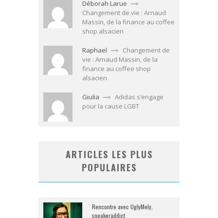
Déborah Larue
Changement de vie : Arnaud
Massin, de la finance au coffee
shop alsacien
Raphael
Changement de
vie : Arnaud Massin, de la
finance au coffee shop
alsacien
Giulia
Adidas s’engage
pour la cause LGBT
ARTICLES LES PLUS
POPULAIRES
Rencontre avec UglyMely,
sneakeraddict