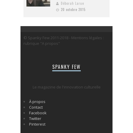
Déborah Larue
20 octobre 2015
© Spanky Few 2011-2018 - Mentions légales :
rubrique "A propos"
SPANKY FEW
Le magazine de l'innovation culturelle
À propos
Contact
Facebook
Twitter
Pinterest