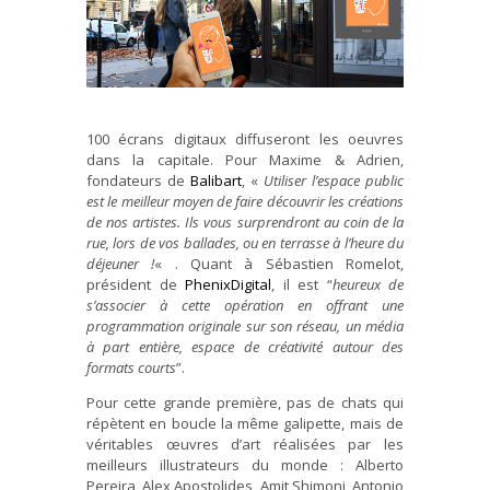
100 écrans digitaux diffuseront les oeuvres
dans la capitale. Pour Maxime & Adrien,
fondateurs de
Balibart
, «
Utiliser l’espace public
est le meilleur moyen de faire découvrir les créations
de nos artistes. Ils vous surprendront au coin de la
rue, lors de vos ballades, ou en terrasse à l’heure du
déjeuner !
« . Quant à Sébastien Romelot,
président de
PhenixDigital
, il est “
heureux de
s’associer à cette opération en offrant une
programmation originale sur son réseau, un média
à part entière, espace de créativité autour des
formats courts
”.
Pour cette grande première, pas de chats qui
répètent en boucle la même galipette, mais de
véritables œuvres d’art réalisées par les
meilleurs illustrateurs du monde : Alberto
Pereira, Alex Apostolides, Amit Shimoni, Antonio