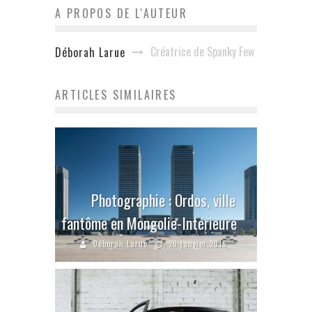
A PROPOS DE L'AUTEUR
Créatrice de Spanky Few
Déborah Larue
ARTICLES SIMILAIRES
Photographie : Ordos, ville
fantôme en Mongolie-Intérieure
Déborah Larue
20 janvier 2016