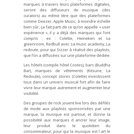
marques à travers leurs plateformes digitales,
seront des diffuseurs de musique (des
curators) au même titre que des plateformes
comme Deezer, Apple Music, à moindre échelle
bien sûr, ça fait parti de ce qu’on appelle « user
expérience », il y a déjà des marques qui l’ont
compris ; ex : Colette, Heineken et sa
greenroom, Redbull avec sa music academy, La
redoute, pour qui Sizzer à réalisé des playlists,
que l’on a diffusées sur une plateforme dédiée.
Les hôtels (compile hôtel Costes), bars (Buddha
Bar), marques de vêtements (Kitsune, La
Redoute), concept stores (Colette) investissent
tous dans un univers musical fort afin de faire
vivre leur marque autrement et augmenter leur
visibilité.
Des groupes de rock jouent live lors des défilés
de mode aux playlists sponsorisées par une
marque, la musique est partout, et donne la
possibilité aux marques d ancrer leur image,
leur produit dans le quotidien du
consommateur, pour qui la musique est l art le