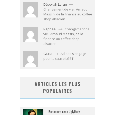
Déborah Larue
Changement de vie : Arnaud
Massin, de la finance au coffee
shop alsacien
Raphael
Changement de
vie : Arnaud Massin, de la
finance au coffee shop
alsacien
Giulia
Adidas s’engage
pour la cause LGBT
ARTICLES LES PLUS
POPULAIRES
Rencontre avec UglyMely,