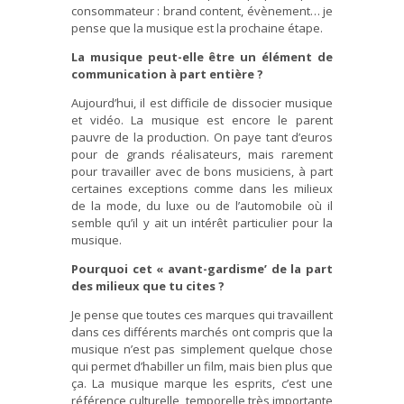
consommateur : brand content, évènement… je
pense que la musique est la prochaine étape.
La musique peut-elle être un élément de
communication à part entière ?
Aujourd’hui, il est difficile de dissocier musique
et vidéo. La musique est encore le parent
pauvre de la production. On paye tant d’euros
pour de grands réalisateurs, mais rarement
pour travailler avec de bons musiciens, à part
certaines exceptions comme dans les milieux
de la mode, du luxe ou de l’automobile où il
semble qu’il y ait un intérêt particulier pour la
musique.
Pourquoi cet « avant-gardisme’ de la part
des milieux que tu cites ?
Je pense que toutes ces marques qui travaillent
dans ces différents marchés ont compris que la
musique n’est pas simplement quelque chose
qui permet d’habiller un film, mais bien plus que
ça. La musique marque les esprits, c’est une
référence culturelle, temporelle très importante