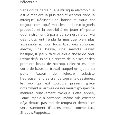
l’électro ?
Sans doute parce que la musique électronique
est la manière la plus “facile” d’entrer dans la
musique. Réaliser une bonne musique est
toujours compliqué, mais les nombreux logiciels
proposés et la possibilité de jouer n’importe
quel instrument à partir de son ordinateur via
des plugs ont rendu la musique bien plus
accessible et pour tous. Avec des sonorités
electro, une basse, une mélodie assez
basique, tu peux faire quelque chose de cool.
C’était déjà un peu la recette de la disco et des
premiers beats de hip-hop. L’electro est une
sorte de base de travail, auquel on ajoute sa
patte. Autour de l’electro subsiste
heureusement les grands courants classiques,
le rock qui est toujours présent grâce
notamment à l’arrivée de nouveaux groupes de
manière relativement cyclique. Cette année,
Tame Impale a cartonné (même s’ils existent
déjà depuis pas mal de temps) et demain ce
sera surement d’autres mecs comme Last
Shadow Puppets…