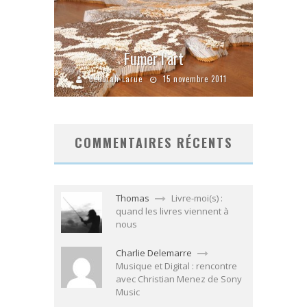
Fumer l’art
Déborah Larue
15 novembre 2011
COMMENTAIRES RÉCENTS
Thomas
Livre-moi(s) :
quand les livres viennent à
nous
Charlie Delemarre
Musique et Digital : rencontre
avec Christian Menez de Sony
Music