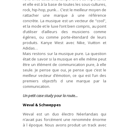
et elle est à la base de toutes les sous-cultures,
rock, hip-hop, punk… C’est le meilleur moyen de
rattacher une marque á une référence
concrète. La musique est un vecteur de “cool”,
et la mode et le luxe l’ont bien compris, au point
d’utiliser d’ailleurs des musiciens comme
égéries, ou comme porte-étendard de leurs
produits. Kanye West avec Nike, Vuitton et
Adidas…
Mais restons sur la musique pure. La question
était de savoir si la musique en elle même peut
être un élément de communication pure, à elle
seule. Je pense que oui, je pense que c’est le
meilleur vecteur d’émotion, ce qui est l’un des
premiers objectifs d une marque par la
communication.
Un petit case study pour la route…
Weval & Schweppes
Weval est un duo électro Néerlandais qui
n’avait pas forcément une renommée énorme
à l époque. Nous avons produit un track avec