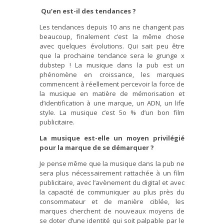
Qu’en est-il des tendances ?
Les tendances depuis 10 ans ne changent pas
beaucoup, finalement c’est la même chose
avec quelques évolutions. Qui sait peu être
que la prochaine tendance sera le grunge x
dubstep ! La musique dans la pub est un
phénomène en croissance, les marques
commencent à réellement percevoir la force de
la musique en matière de mémorisation et
d’identification à une marque, un ADN, un life
style. La musique c’est 5o % d’un bon film
publicitaire.
La musique est-elle un moyen privilégié
pour la marque de se démarquer ?
Je pense même que la musique dans la pub ne
sera plus nécessairement rattachée à un film
publicitaire, avec l’avènement du digital et avec
la capacité de communiquer au plus près du
consommateur et de manière ciblée, les
marques cherchent de nouveaux moyens de
se doter d‘une identité qui soit palpable par le