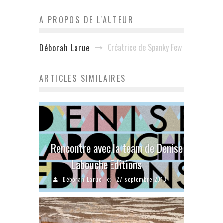
A PROPOS DE L'AUTEUR
Créatrice de Spanky Few
Déborah Larue
ARTICLES SIMILAIRES
Rencontre avec la team de Denise
Labouche Editions
Déborah Larue
27 septembre 2013