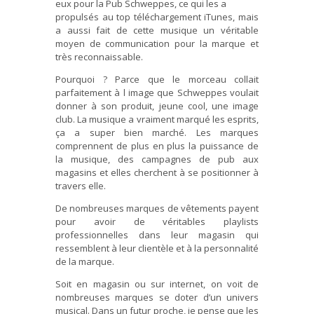
eux pour la Pub Schweppes, ce qui les a
propulsés au top téléchargement iTunes, mais
a aussi fait de cette musique un véritable
moyen de communication pour la marque et
très reconnaissable.
Pourquoi ? Parce que le morceau collait
parfaitement à l image que Schweppes voulait
donner à son produit, jeune cool, une image
club. La musique a vraiment marqué les esprits,
ça a super bien marché. Les marques
comprennent de plus en plus la puissance de
la musique, des campagnes de pub aux
magasins et elles cherchent à se positionner à
travers elle.
De nombreuses marques de vêtements payent
pour avoir de véritables playlists
professionnelles dans leur magasin qui
ressemblent à leur clientèle et à la personnalité
de la marque.
Soit en magasin ou sur internet, on voit de
nombreuses marques se doter d’un univers
musical. Dans un futur proche, je pense que les