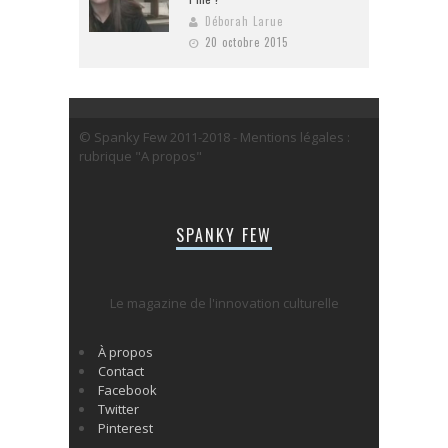
Déborah Larue
20 octobre 2015
© Spanky Few 2011-2018 - Mentions légales :
rubrique "A propos"
SPANKY FEW
Le magazine de l'innovation culturelle
À propos
Contact
Facebook
Twitter
Pinterest