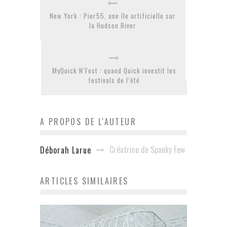
New York : Pier55, une île artificielle sur
la Hudson River
MyQuick N’Fest : quand Quick investit les
festivals de l’été
A PROPOS DE L'AUTEUR
Créatrice de Spanky Few
Déborah Larue
ARTICLES SIMILAIRES