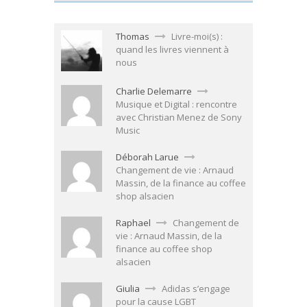
Thomas
Livre-moi(s) :
quand les livres viennent à
nous
Charlie Delemarre
Musique et Digital : rencontre
avec Christian Menez de Sony
Music
Déborah Larue
Changement de vie : Arnaud
Massin, de la finance au coffee
shop alsacien
Raphael
Changement de
vie : Arnaud Massin, de la
finance au coffee shop
alsacien
Giulia
Adidas s’engage
pour la cause LGBT