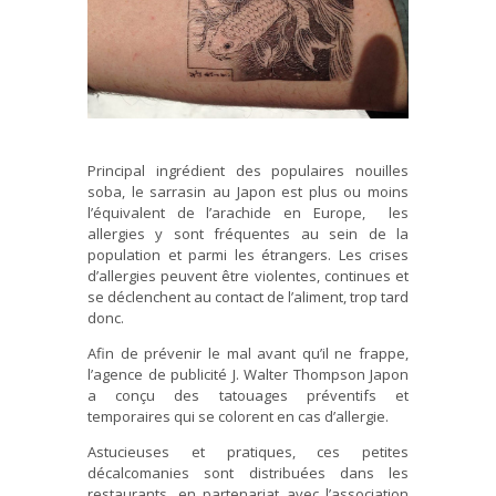
Principal ingrédient des populaires nouilles
soba, le sarrasin au Japon est plus ou moins
l’équivalent de l’arachide en Europe, les
allergies y sont fréquentes au sein de la
population et parmi les étrangers. Les crises
d’allergies peuvent être violentes, continues et
se déclenchent au contact de l’aliment, trop tard
donc.
Afin de prévenir le mal avant qu’il ne frappe,
l’agence de publicité J. Walter Thompson Japon
a conçu des tatouages préventifs et
temporaires qui se colorent en cas d’allergie.
Astucieuses et pratiques, ces petites
décalcomanies sont distribuées dans les
restaurants, en partenariat avec l’association