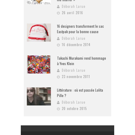
Déborah Larue
26 avril 2016
16 designers transforment le sac
Eastpak pour la bonne cause
Déborah Larue
16 décembre 2014
Takashi Murakami rend hommage
à Yves Klein
Déborah Larue
23 novembre 2011
Littérature : où est passée Lolita
Pille ?
Déborah Larue
20 octobre 2015