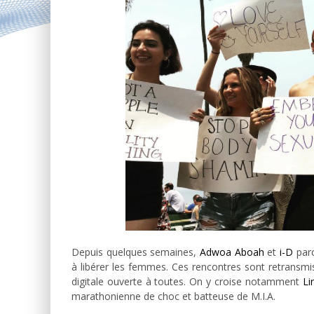
Depuis quelques semaines,
Adwoa Aboah
et
i-D
parc
à libérer les femmes. Ces rencontres sont retransmi
digitale ouverte à toutes. On y croise notamment
Li
marathonienne de choc et batteuse de M.I.A.