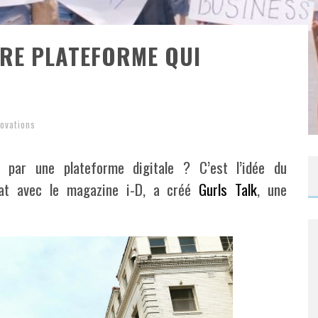
ÈRE PLATEFORME QUI
novations
 par une plateforme digitale ? C’est l’idée du
at avec le magazine i-D, a créé
Gurls Talk
, une