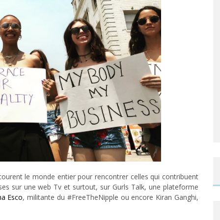
ourent le monde entier pour rencontrer celles qui contribuent
ses sur une web Tv et surtout, sur Gurls Talk, une plateforme
na Esco
, militante du #FreeTheNipple ou encore Kiran Ganghi,