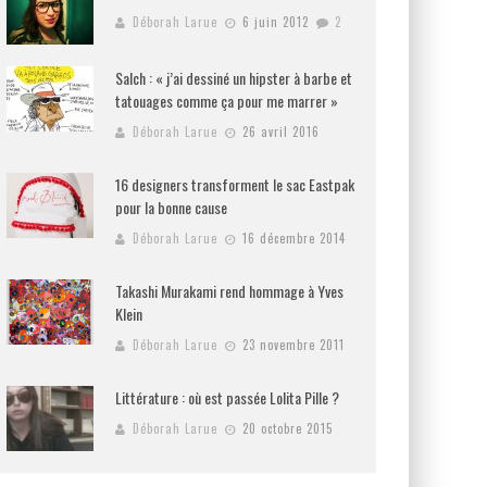
Déborah Larue
6 juin 2012
2
Salch : « j’ai dessiné un hipster à barbe et
tatouages comme ça pour me marrer »
Déborah Larue
26 avril 2016
16 designers transforment le sac Eastpak
pour la bonne cause
Déborah Larue
16 décembre 2014
Takashi Murakami rend hommage à Yves
Klein
Déborah Larue
23 novembre 2011
Littérature : où est passée Lolita Pille ?
Déborah Larue
20 octobre 2015