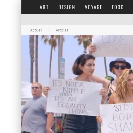
ART
DESIGN
VOYAGE
FOOD
Accueil
Articles