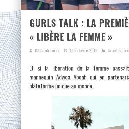
GURLS TALK : LA PREMI
« LIBÈRE LA FEMME »
Déborah Larue
13 octobre 2016
Articles
,
In
Et si la libération de la femme passait
mannequin Adwoa Aboah qui en partenari
plateforme unique au monde.