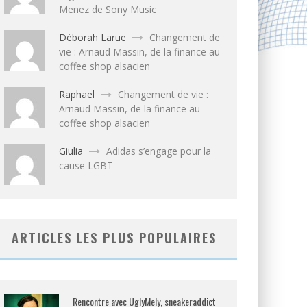
Menez de Sony Music
Déborah Larue
Changement de
vie : Arnaud Massin, de la finance au
coffee shop alsacien
Raphael
Changement de vie :
Arnaud Massin, de la finance au
coffee shop alsacien
Giulia
Adidas s’engage pour la
cause LGBT
ARTICLES LES PLUS POPULAIRES
Rencontre avec UglyMely, sneakeraddict