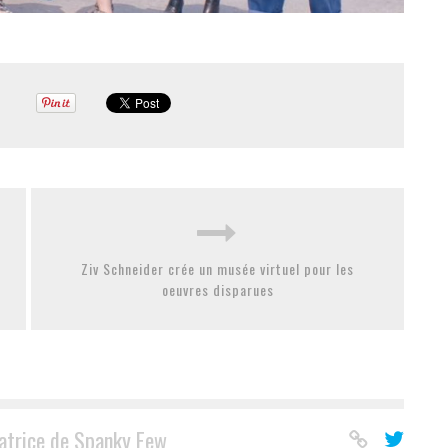
Ziv Schneider crée un musée virtuel pour les
oeuvres disparues
atrice de Spanky Few