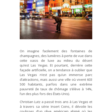
On imagine facilement des fontaines de
champagnes, des lumières à perte de vue dans
cette oasis de luxe au milieu du désert
qu’est Las Vegas. Et pourtant, derrière cette
façade artificielle, on a tendance à oublier que
Las Vegas n’est pas qu’un immense parc
d’attractions, mais aussi une ville où vivent 603
500 habitants, parfois dans une extrême
pauvreté (le taux de chômage s’élève à 14%,
l’un des plus fors des États-Unis).
Christian Lutz a passé trois ans à Las Vegas et
à travers sa série Insert Coins, il dévoile les
coulisses d’un rêve américain abimé où les