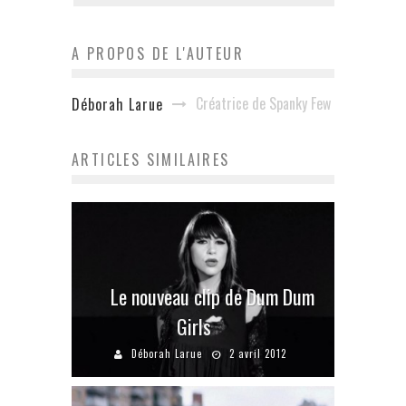
A PROPOS DE L'AUTEUR
Créatrice de Spanky Few
Déborah Larue
ARTICLES SIMILAIRES
Le nouveau clip de Dum Dum
Girls
Déborah Larue
2 avril 2012