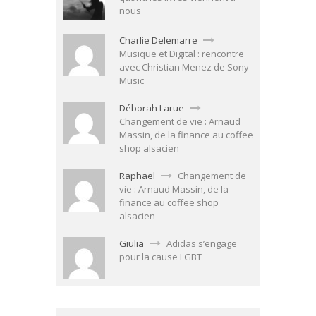
nous
Charlie Delemarre
Musique et Digital : rencontre
avec Christian Menez de Sony
Music
Déborah Larue
Changement de vie : Arnaud
Massin, de la finance au coffee
shop alsacien
Raphael
Changement de
vie : Arnaud Massin, de la
finance au coffee shop
alsacien
Giulia
Adidas s’engage
pour la cause LGBT