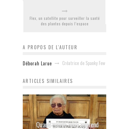
Flex, un satellite pour surveiller la santé
des plantes depuis l’espace
A PROPOS DE L'AUTEUR
Créatrice de Spanky Few
Déborah Larue
ARTICLES SIMILAIRES
Quand mamie nous apprend