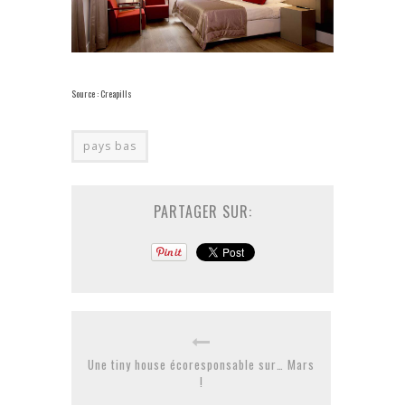
Source : Creapills
pays bas
PARTAGER SUR:
Une tiny house écoresponsable sur… Mars
!