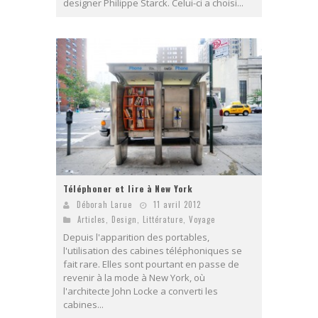
designer Philippe Starck. Celui-ci a choisi...
Téléphoner et lire à New York
Déborah Larue
11 avril 2012
Articles
,
Design
,
Littérature
,
Voyage
Depuis l'apparition des portables,
l'utilisation des cabines téléphoniques se
fait rare. Elles sont pourtant en passe de
revenir à la mode à New York, où
l'architecte John Locke a converti les
cabines...