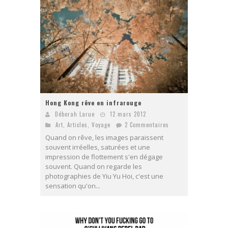
Hong Kong rêve en infrarouge
Déborah Larue
12 mars 2012
Art
,
Articles
,
Voyage
2 Commentaires
Quand on rêve, les images paraissent
souvent irréelles, saturées et une
impression de flottement s'en dégage
souvent. Quand on regarde les
photographies de Yiu Yu Hoi, c'est une
sensation qu'on...