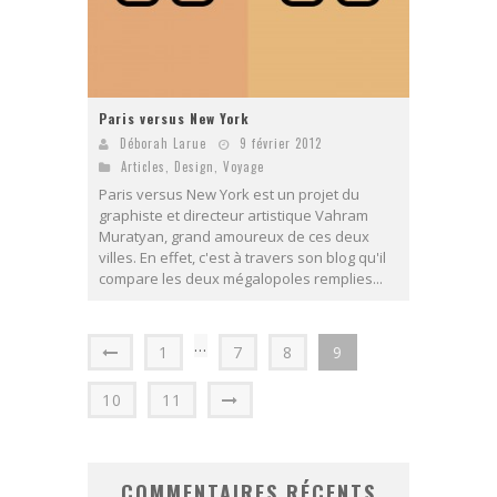
Paris versus New York
Déborah Larue
9 février 2012
Articles
,
Design
,
Voyage
Paris versus New York est un projet du
graphiste et directeur artistique Vahram
Muratyan, grand amoureux de ces deux
villes. En effet, c'est à travers son blog qu'il
compare les deux mégalopoles remplies...
…
1
7
8
9
10
11
COMMENTAIRES RÉCENTS