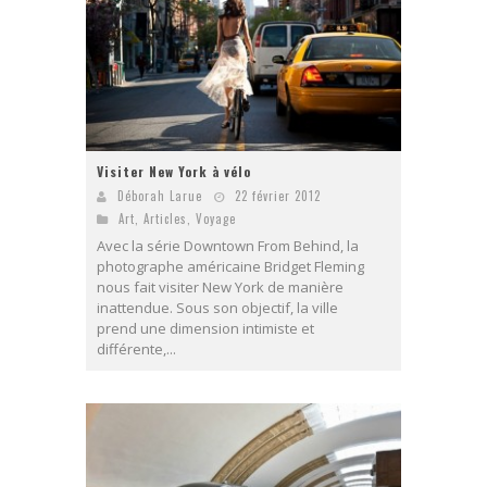
Visiter New York à vélo
Déborah Larue
22 février 2012
Art
,
Articles
,
Voyage
Avec la série Downtown From Behind, la
photographe américaine Bridget Fleming
nous fait visiter New York de manière
inattendue. Sous son objectif, la ville
prend une dimension intimiste et
différente,...