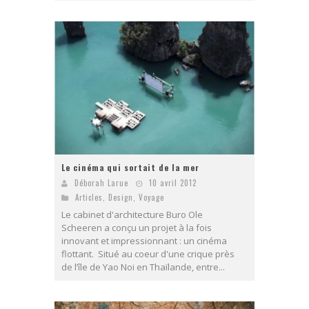
Le cinéma qui sortait de la mer
Déborah Larue
10 avril 2012
Articles
,
Design
,
Voyage
Le cabinet d'architecture Buro Ole
Scheeren a conçu un projet à la fois
innovant et impressionnant : un cinéma
flottant. Situé au coeur d'une crique près
de l’île de Yao Noi en Thaïlande, entre...