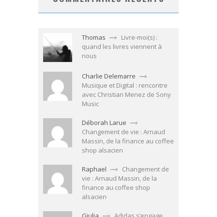
Thomas
Livre-moi(s) :
quand les livres viennent à
nous
Charlie Delemarre
Musique et Digital : rencontre
avec Christian Menez de Sony
Music
Déborah Larue
Changement de vie : Arnaud
Massin, de la finance au coffee
shop alsacien
Raphael
Changement de
vie : Arnaud Massin, de la
finance au coffee shop
alsacien
Giulia
Adidas s’engage