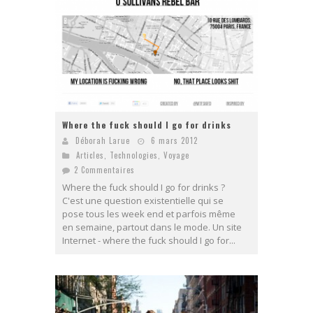
Where the fuck should I go for drinks
Déborah Larue
6 mars 2012
Articles
,
Technologies
,
Voyage
2 Commentaires
Where the fuck should I go for drinks ?
C'est une question existentielle qui se
pose tous les week end et parfois même
en semaine, partout dans le mode. Un site
Internet - where the fuck should I go for...