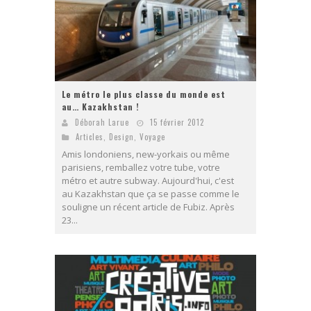
Le métro le plus classe du monde est
au… Kazakhstan !
Déborah Larue
15 février 2012
Articles
,
Design
,
Voyage
Amis londoniens, new-yorkais ou même
parisiens, remballez votre tube, votre
métro et autre subway. Aujourd'hui, c'est
au Kazakhstan que ça se passe comme le
souligne un récent article de Fubiz. Après
23...