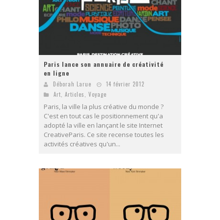
Paris lance son annuaire de créativité
en ligne
Déborah Larue
14 février 2012
Art
,
Articles
,
Voyage
Paris, la ville la plus créative du monde ?
C'est en tout cas le positionnement qu'a
adopté la ville en lançant le site Internet
CreativeParis. Ce site recense toutes les
activités créatives qu'un...