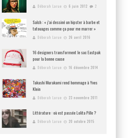
Déborah Larue
6 juin 2012
2
Salch : « j’ai dessiné un hipster à barbe et
tatouages comme ça pour me marrer »
Déborah Larue
26 avril 2016
16 designers transforment le sac Eastpak
pour la bonne cause
Déborah Larue
16 décembre 2014
Takashi Murakami rend hommage à Yves
Klein
Déborah Larue
23 novembre 2011
Littérature : où est passée Lolita Pille ?
Déborah Larue
20 octobre 2015