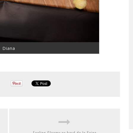
Diana
Feeling Gloomy au bord de la Seine