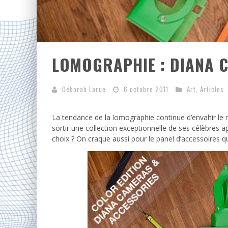
LOMOGRAPHIE : DIANA 
Déborah Larue
6 octobre 2011
Art
,
Articles
La tendance de la lomographie continue d’envahir le
sortir une collection exceptionnelle de ses célèbres a
choix ? On craque aussi pour le panel d’accessoires 