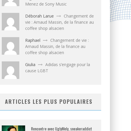
Menez de Sony Music
Déborah Larue
Changement de
vie : Arnaud Massin, de la finance au
coffee shop alsacien
Raphael
Changement de vie :
Arnaud Massin, de la finance au
coffee shop alsacien
Giulia
Adidas s’engage pour la
cause LGBT
ARTICLES LES PLUS POPULAIRES
Rencontre avec UglyMely, sneakeraddict