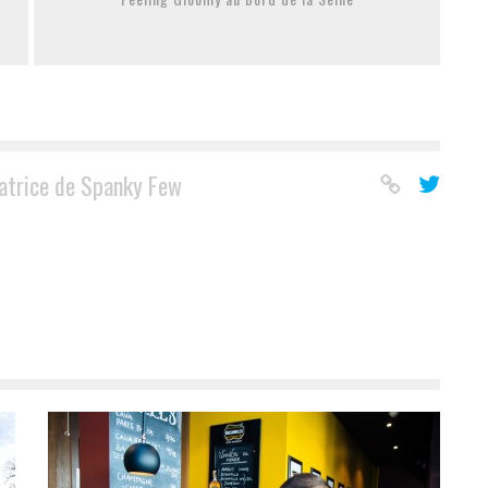
atrice de Spanky Few