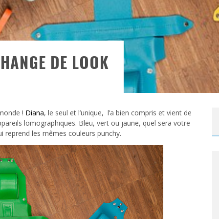
CHANGE DE LOOK
 monde !
Diana
, le seul et l’unique, l’a bien compris et vient de
ppareils lomographiques. Bleu, vert ou jaune, quel sera votre
qui reprend les mêmes couleurs punchy.