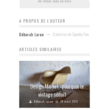
de retour avec un livre
A PROPOS DE L'AUTEUR
Créatrice de Spanky Few
Déborah Larue
ARTICLES SIMILAIRES
Design Market : pourquoi le
vintage séduit
Déborah Larue
24 mars 2015